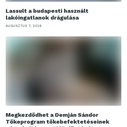
Lassult a budapesti használt
lakóingatlanok drágulása
AUGUSZTUS 7, 2026
Megkezdődhet a Demján Sándor
Tőkeprogram tőkebefektetéseinek