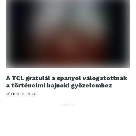
A TCL gratulál a spanyol válogatottnak
a történelmi bajnoki győzelemhez
JÚLIUS 31, 2026
HIRDETÉS