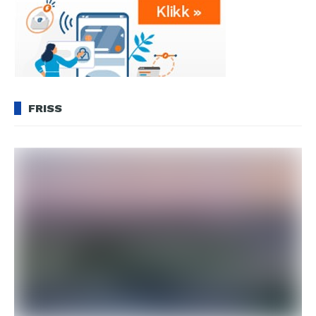
FRISS