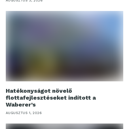
AUGUSZTUS 3, 2026
Hatékonyságot növelő
flottafejlesztéseket indított a
Waberer’s
AUGUSZTUS 1, 2026