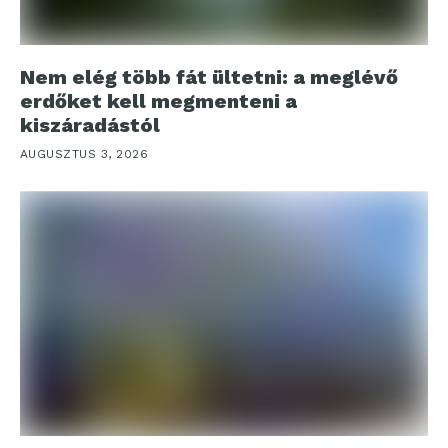
Nem elég több fát ültetni: a meglévő
erdőket kell megmenteni a
kiszáradástól
AUGUSZTUS 3, 2026