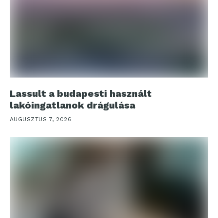
Lassult a budapesti használt
lakóingatlanok drágulása
AUGUSZTUS 7, 2026