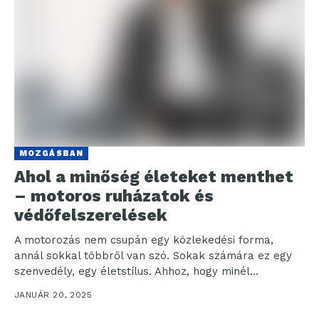
MOZGÁSBAN
Ahol a minőség életeket menthet
– motoros ruházatok és
védőfelszerelések
A motorozás nem csupán egy közlekedési forma,
annál sokkal többről van szó. Sokak számára ez egy
szenvedély, egy életstílus. Ahhoz, hogy minél
biztonságosabb...
JANUÁR 20, 2025