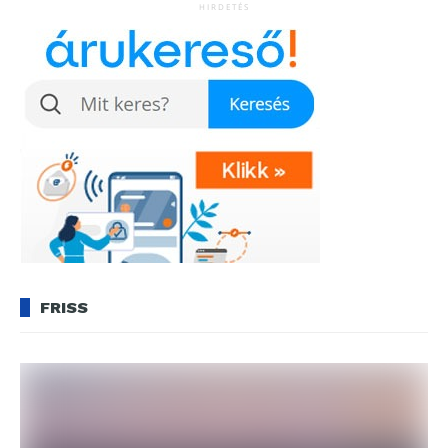
HIRDETÉS
FRISS