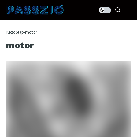
Kezdőlap
motor
motor