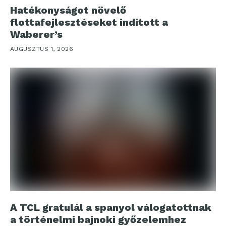
Hatékonyságot növelő
flottafejlesztéseket indított a
Waberer’s
AUGUSZTUS 1, 2026
A TCL gratulál a spanyol válogatottnak
a történelmi bajnoki győzelemhez