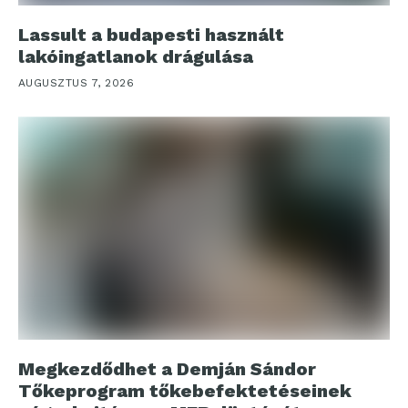
Lassult a budapesti használt
lakóingatlanok drágulása
AUGUSZTUS 7, 2026
Megkezdődhet a Demján Sándor
Tőkeprogram tőkebefektetéseinek