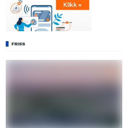
FRISS