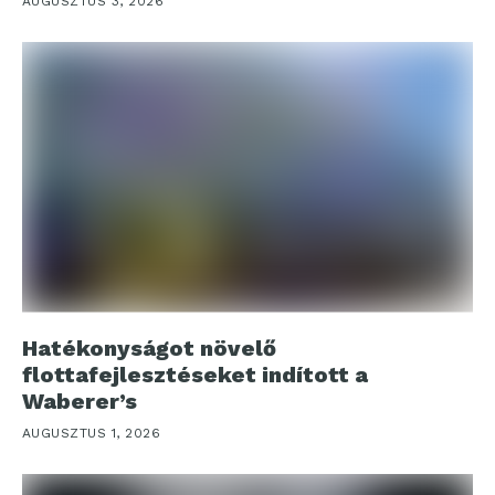
AUGUSZTUS 3, 2026
Hatékonyságot növelő
flottafejlesztéseket indított a
Waberer’s
AUGUSZTUS 1, 2026