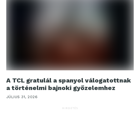
A TCL gratulál a spanyol válogatottnak
a történelmi bajnoki győzelemhez
JÚLIUS 31, 2026
HIRDETÉS