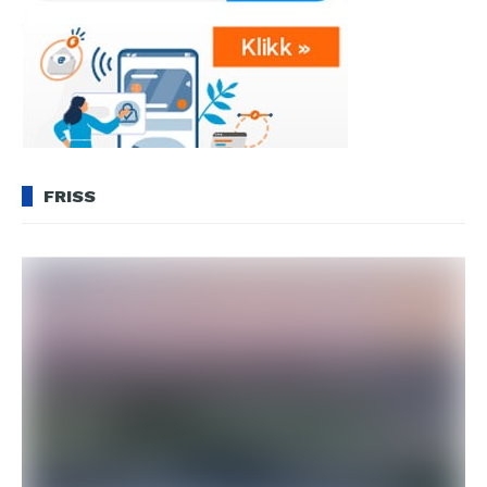
FRISS