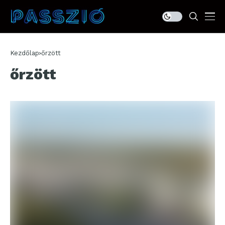
Kezdőlap
őrzött
őrzött