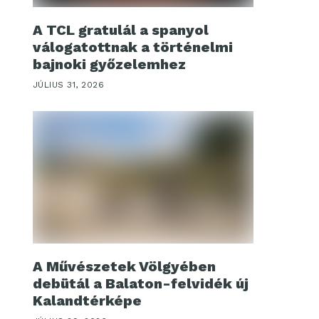
A TCL gratulál a spanyol
válogatottnak a történelmi
bajnoki győzelemhez
JÚLIUS 31, 2026
A Művészetek Völgyében
debütál a Balaton-felvidék új
Kalandtérképe