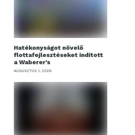
Hatékonyságot növelő
flottafejlesztéseket indított
a Waberer’s
AUGUSZTUS 1, 2026