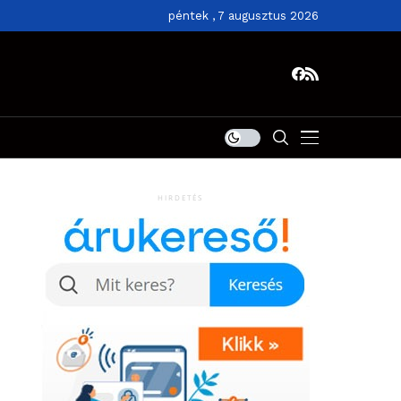
péntek , 7 augusztus 2026
HIRDETÉS