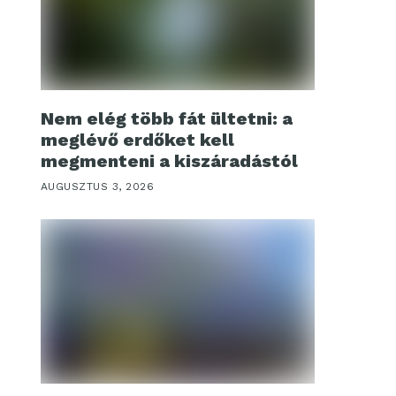
Nem elég több fát ültetni: a
meglévő erdőket kell
megmenteni a kiszáradástól
AUGUSZTUS 3, 2026