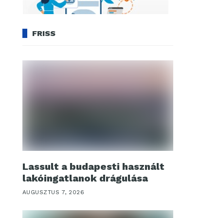
FRISS
Lassult a budapesti használt
lakóingatlanok drágulása
AUGUSZTUS 7, 2026