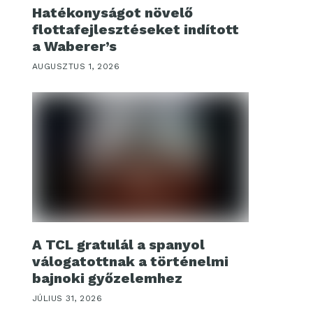
Hatékonyságot növelő
flottafejlesztéseket indított
a Waberer’s
AUGUSZTUS 1, 2026
A TCL gratulál a spanyol
válogatottnak a történelmi
bajnoki győzelemhez
JÚLIUS 31, 2026