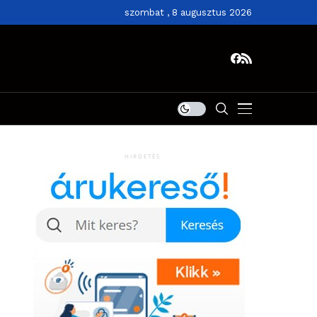
szombat , 8 augusztus 2026
HIRDETÉS