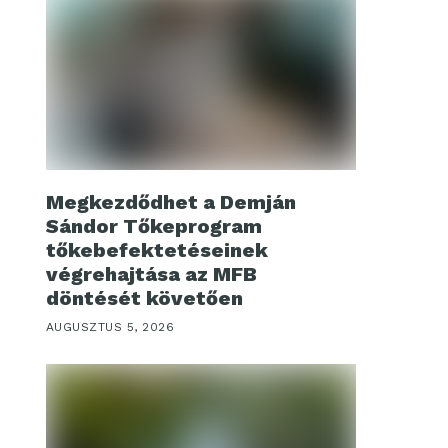
Megkezdődhet a Demján
Sándor Tőkeprogram
tőkebefektetéseinek
végrehajtása az MFB
döntését követően
AUGUSZTUS 5, 2026