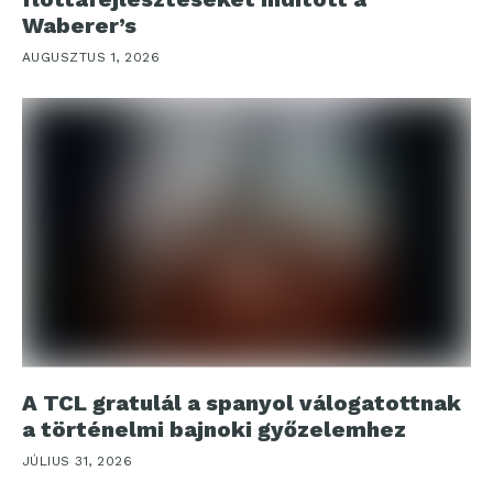
Waberer’s
AUGUSZTUS 1, 2026
A TCL gratulál a spanyol válogatottnak
a történelmi bajnoki győzelemhez
JÚLIUS 31, 2026