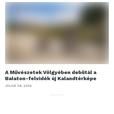
A Művészetek Völgyében debütál a
Balaton-felvidék új Kalandtérképe
JÚLIUS 29, 2026
HIRDETÉS