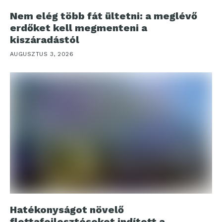
Nem elég több fát ültetni: a meglévő
erdőket kell megmenteni a
kiszáradástól
AUGUSZTUS 3, 2026
Hatékonyságot növelő
flottafejlesztéseket indított a