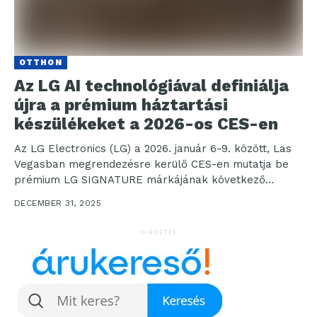
OTTHON
Az LG AI technológiával definiálja
újra a prémium háztartási
készülékeket a 2026-os CES-en
Az LG Electronics (LG) a 2026. január 6-9. között, Las
Vegasban megrendezésre kerülő CES-en mutatja be
prémium LG SIGNATURE márkájának következő
korszakát. A...
DECEMBER 31, 2025
HIRDETÉS