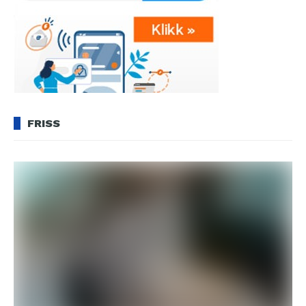
FRISS