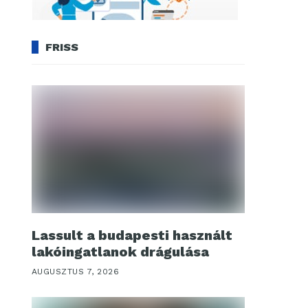
FRISS
Lassult a budapesti használt
lakóingatlanok drágulása
AUGUSZTUS 7, 2026