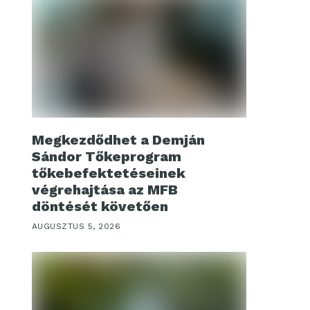
Megkezdődhet a Demján
Sándor Tőkeprogram
tőkebefektetéseinek
végrehajtása az MFB
döntését követően
AUGUSZTUS 5, 2026