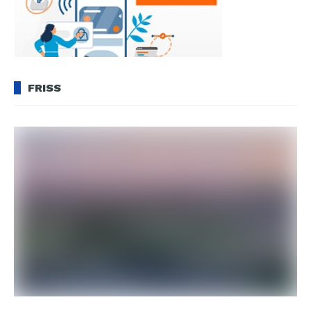
FRISS