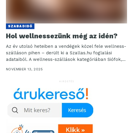
SZABADIDŐ
Hol wellnessezünk még az idén?
Az év utolsó heteiben a vendégek közel fele wellness-
szálláson pihen – derült ki a Szallas.hu foglalási
adataiból. A wellness-szállások kategóriában Siófok,
Hévíz és...
NOVEMBER 13, 2025
HIRDETÉS