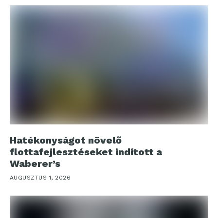
Hatékonyságot növelő
flottafejlesztéseket indított a
Waberer’s
AUGUSZTUS 1, 2026