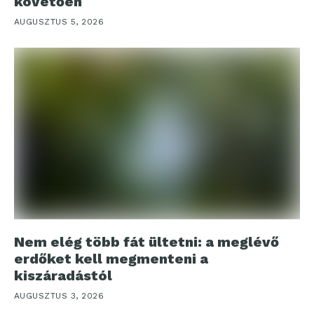
követően
AUGUSZTUS 5, 2026
Nem elég több fát ültetni: a meglévő
erdőket kell megmenteni a
kiszáradástól
AUGUSZTUS 3, 2026