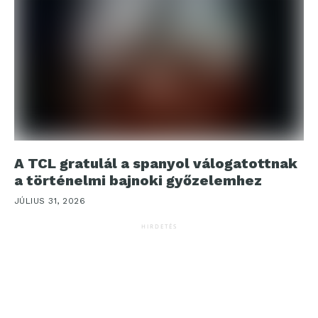
A TCL gratulál a spanyol válogatottnak
a történelmi bajnoki győzelemhez
JÚLIUS 31, 2026
HIRDETÉS