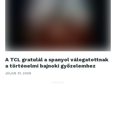
A TCL gratulál a spanyol válogatottnak
a történelmi bajnoki győzelemhez
JÚLIUS 31, 2026
HIRDETÉS