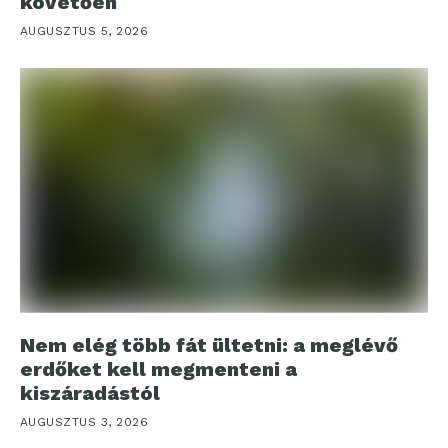
követően
AUGUSZTUS 5, 2026
Nem elég több fát ültetni: a meglévő
erdőket kell megmenteni a
kiszáradástól
AUGUSZTUS 3, 2026