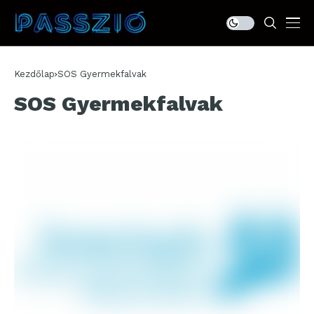
Kezdőlap
SOS Gyermekfalvak
SOS Gyermekfalvak