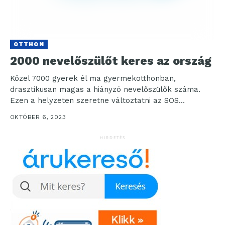
OTTHON
2000 nevelőszülőt keres az ország
Közel 7000 gyerek él ma gyermekotthonban,
drasztikusan magas a hiányzó nevelőszülők száma.
Ezen a helyzeten szeretne változtatni az SOS
Gyermekfalvak kampányával. Szombaton lesz...
OKTÓBER 6, 2023
HIRDETÉS