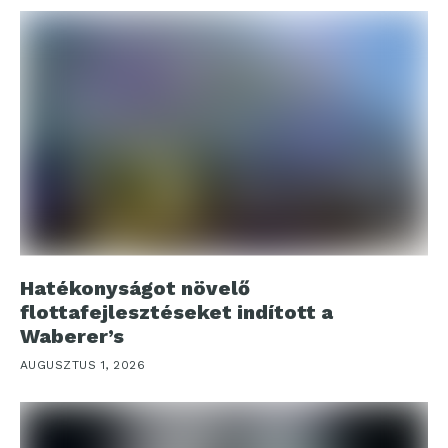
Hatékonyságot növelő
flottafejlesztéseket indított a
Waberer’s
AUGUSZTUS 1, 2026