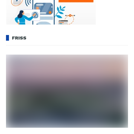
FRISS