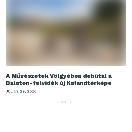
A Művészetek Völgyében debütál a
Balaton-felvidék új Kalandtérképe
JÚLIUS 29, 2026
HIRDETÉS