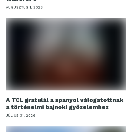
AUGUSZTUS 1, 2026
A TCL gratulál a spanyol válogatottnak
a történelmi bajnoki győzelemhez
JÚLIUS 31, 2026