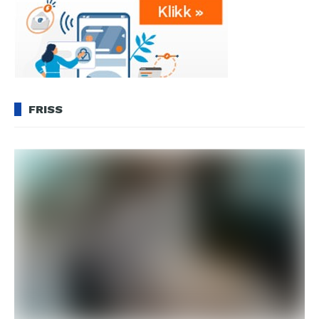
FRISS