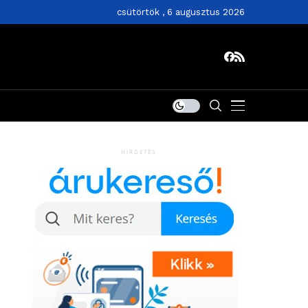
csütörtök , 6 augusztus 2026
HIRDETÉS