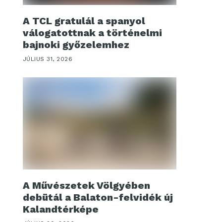
A TCL gratulál a spanyol
válogatottnak a történelmi
bajnoki győzelemhez
JÚLIUS 31, 2026
A Művészetek Völgyében
debütál a Balaton-felvidék új
Kalandtérképe