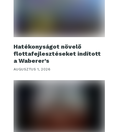
Hatékonyságot növelő
flottafejlesztéseket indított
a Waberer’s
AUGUSZTUS 1, 2026