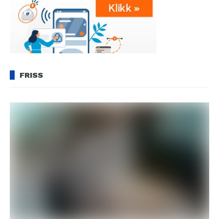
FRISS