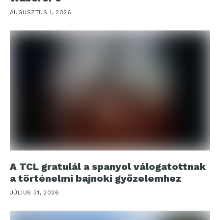
AUGUSZTUS 1, 2026
A TCL gratulál a spanyol válogatottnak
a történelmi bajnoki győzelemhez
JÚLIUS 31, 2026