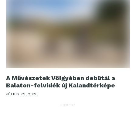
A Művészetek Völgyében debütál a
Balaton-felvidék új Kalandtérképe
JÚLIUS 29, 2026
HIRDETÉS