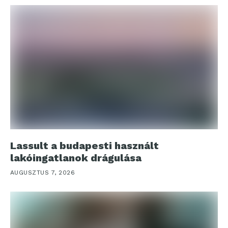
Lassult a budapesti használt
lakóingatlanok drágulása
AUGUSZTUS 7, 2026