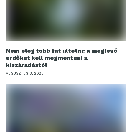
Nem elég több fát ültetni: a meglévő
erdőket kell megmenteni a
kiszáradástól
AUGUSZTUS 3, 2026