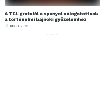
A TCL gratulál a spanyol válogatottnak
a történelmi bajnoki győzelemhez
JÚLIUS 31, 2026
HIRDETÉS