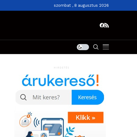
szombat , 8 augusztus 2026
HIRDETÉS