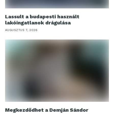
Lassult a budapesti használt
lakóingatlanok drágulása
AUGUSZTUS 7, 2026
Megkezdődhet a Demján Sándor