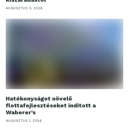
AUGUSZTUS 3, 2026
Hatékonyságot növelő
flottafejlesztéseket indított a
Waberer’s
AUGUSZTUS 1, 2026