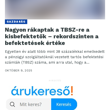
GAZDASÁG
Nagyon rákaptak a TBSZ-re a
kisbefektetők – rekordszinten a
befektetések értéke
Egyetlen év alatt több mint 38 százalékkal emelkedett
a pénzügyi szolgáltatóknál vezetett tartós befektetési
számlák (TBSZ) száma, ami arra utal, hogy a
kisbefektetőknek...
OKTÓBER 9, 2025
HIRDETÉS