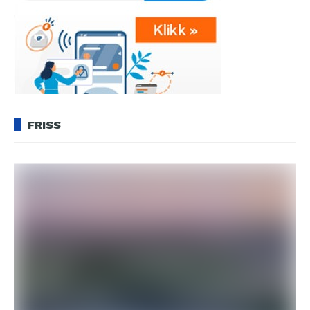
FRISS