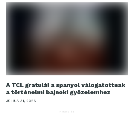
A TCL gratulál a spanyol válogatottnak
a történelmi bajnoki győzelemhez
JÚLIUS 31, 2026
HIRDETÉS