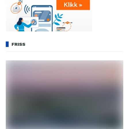
FRISS