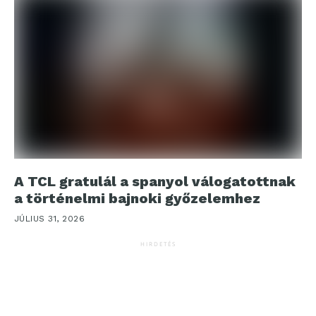
A TCL gratulál a spanyol válogatottnak
a történelmi bajnoki győzelemhez
JÚLIUS 31, 2026
HIRDETÉS