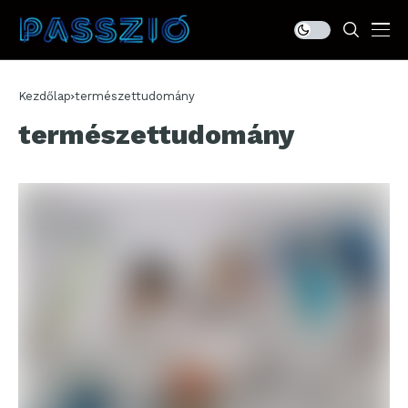
Kezdőlap
természettudomány
természettudomány