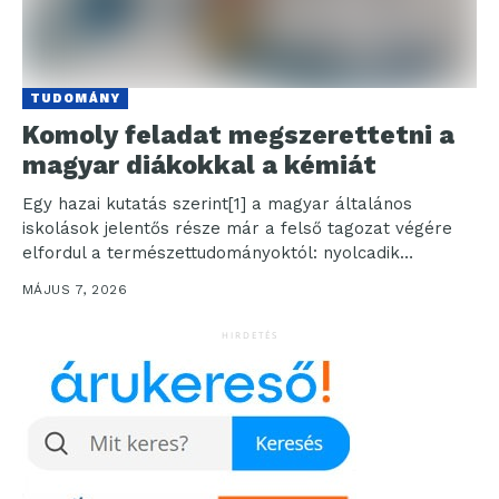
TUDOMÁNY
Komoly feladat megszerettetni a
magyar diákokkal a kémiát
Egy hazai kutatás szerint[1] a magyar általános
iskolások jelentős része már a felső tagozat végére
elfordul a természettudományoktól: nyolcadik
évfolyamon a diákoknak mindössze...
MÁJUS 7, 2026
HIRDETÉS