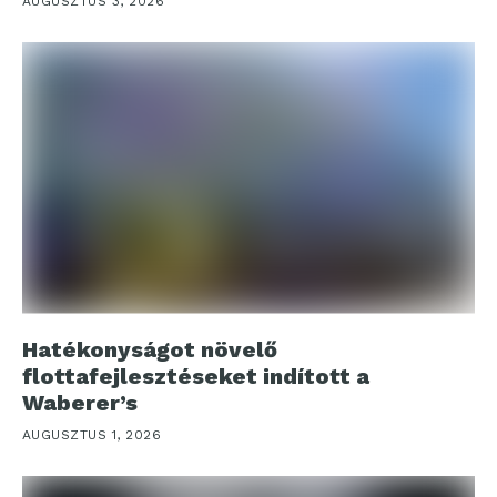
AUGUSZTUS 3, 2026
Hatékonyságot növelő
flottafejlesztéseket indított a
Waberer’s
AUGUSZTUS 1, 2026