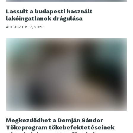
Lassult a budapesti használt
lakóingatlanok drágulása
AUGUSZTUS 7, 2026
Megkezdődhet a Demján Sándor
Tőkeprogram tőkebefektetéseinek