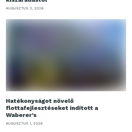
AUGUSZTUS 3, 2026
Hatékonyságot növelő
flottafejlesztéseket indított a
Waberer’s
AUGUSZTUS 1, 2026