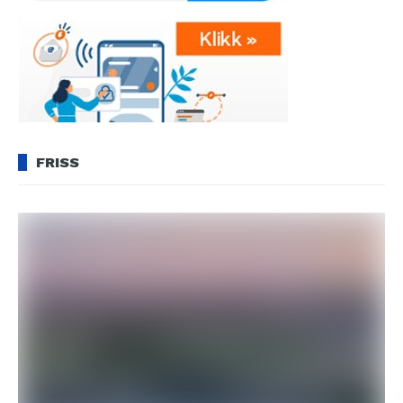
FRISS