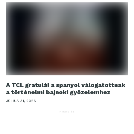
A TCL gratulál a spanyol válogatottnak
a történelmi bajnoki győzelemhez
JÚLIUS 31, 2026
HIRDETÉS