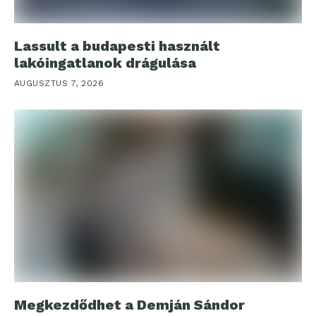
Lassult a budapesti használt
lakóingatlanok drágulása
AUGUSZTUS 7, 2026
Megkezdődhet a Demján Sándor