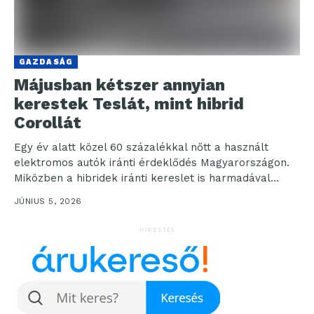
GAZDASÁG
Májusban kétszer annyian
kerestek Teslát, mint hibrid
Corollát
Egy év alatt közel 60 százalékkal nőtt a használt
elektromos autók iránti érdeklődés Magyarországon.
Miközben a hibridek iránti kereslet is harmadával
bővült, az...
JÚNIUS 5, 2026
HIRDETÉS