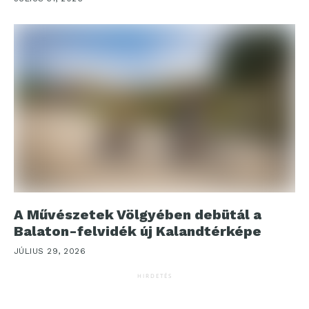
A Művészetek Völgyében debütál a
Balaton-felvidék új Kalandtérképe
JÚLIUS 29, 2026
HIRDETÉS