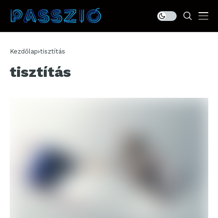
Kezdőlap
tisztítás
tisztítás