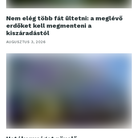
Nem elég több fát ültetni: a meglévő
erdőket kell megmenteni a
kiszáradástól
AUGUSZTUS 3, 2026