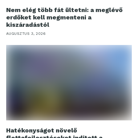
Nem elég több fát ültetni: a meglévő
erdőket kell megmenteni a
kiszáradástól
AUGUSZTUS 3, 2026
Hatékonyságot növelő
flottafejlesztéseket indított a