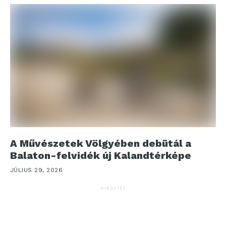
A Művészetek Völgyében debütál a
Balaton-felvidék új Kalandtérképe
JÚLIUS 29, 2026
HIRDETÉS