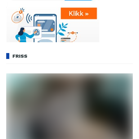
FRISS