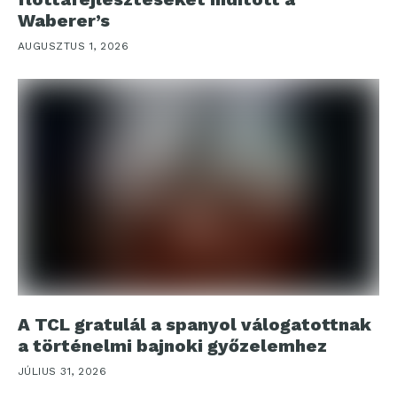
Waberer’s
AUGUSZTUS 1, 2026
A TCL gratulál a spanyol válogatottnak
a történelmi bajnoki győzelemhez
JÚLIUS 31, 2026