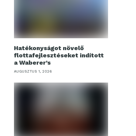
Hatékonyságot növelő
flottafejlesztéseket indított
a Waberer’s
AUGUSZTUS 1, 2026