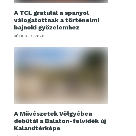
A TCL gratulál a spanyol
válogatottnak a történelmi
bajnoki győzelemhez
JÚLIUS 31, 2026
A Művészetek Völgyében
debütál a Balaton-felvidék új
Kalandtérképe