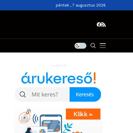
péntek , 7 augusztus 2026
HIRDETÉS