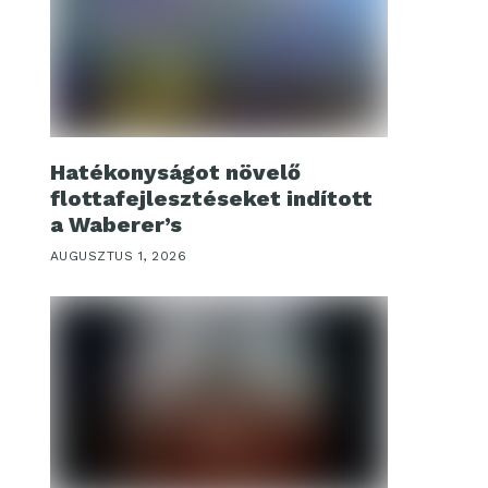
Hatékonyságot növelő
flottafejlesztéseket indított
a Waberer’s
AUGUSZTUS 1, 2026