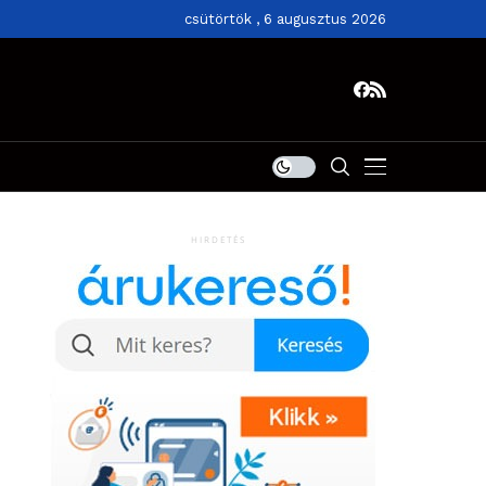
csütörtök , 6 augusztus 2026
HIRDETÉS