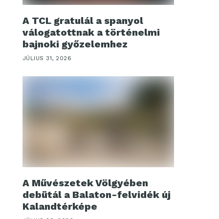
A TCL gratulál a spanyol
válogatottnak a történelmi
bajnoki győzelemhez
JÚLIUS 31, 2026
A Művészetek Völgyében
debütál a Balaton-felvidék új
Kalandtérképe