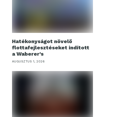
Hatékonyságot növelő
flottafejlesztéseket indított
a Waberer’s
AUGUSZTUS 1, 2026