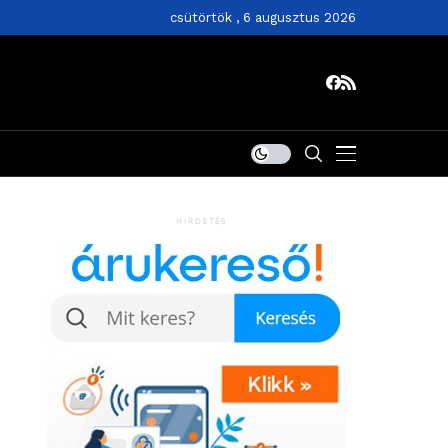
csütörtök , 6 augusztus 2026
HIRDETÉS