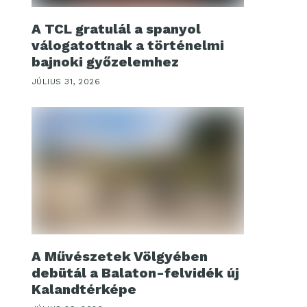
A TCL gratulál a spanyol
válogatottnak a történelmi
bajnoki győzelemhez
JÚLIUS 31, 2026
A Művészetek Völgyében
debütál a Balaton-felvidék új
Kalandtérképe