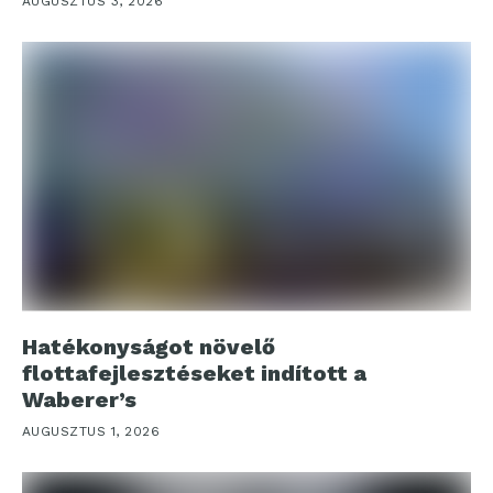
AUGUSZTUS 3, 2026
Hatékonyságot növelő
flottafejlesztéseket indított a
Waberer’s
AUGUSZTUS 1, 2026