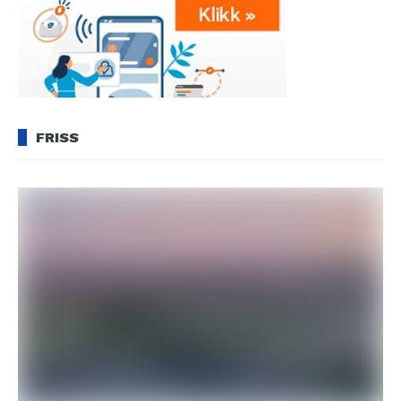
FRISS