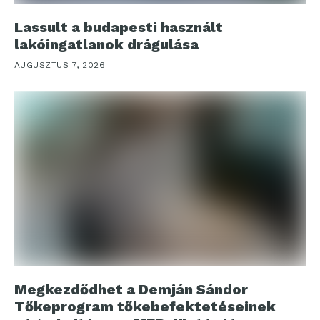
Lassult a budapesti használt
lakóingatlanok drágulása
AUGUSZTUS 7, 2026
Megkezdődhet a Demján Sándor
Tőkeprogram tőkebefektetéseinek