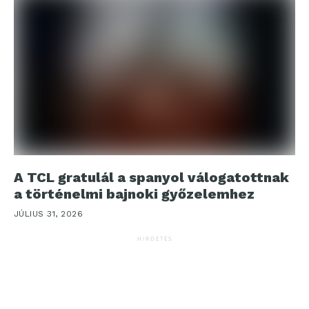
A TCL gratulál a spanyol válogatottnak
a történelmi bajnoki győzelemhez
JÚLIUS 31, 2026
HIRDETÉS