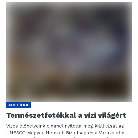
KULTÚRA
Természetfotókkal a vízi világért
Vizes élőhelyeink címmel nyitotta meg kiállítását az
UNESCO Magyar Nemzeti Bizottság és a Varázslatos