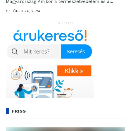
Magyarország Amikor a természetvédelem és a
természetfotózás találkozik, ott...
OKTÓBER 24, 2024
HIRDETÉS
FRISS