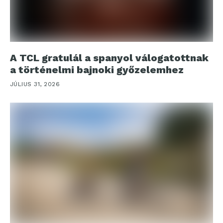
A TCL gratulál a spanyol válogatottnak
a történelmi bajnoki győzelemhez
JÚLIUS 31, 2026