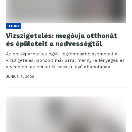
TECH
Vízszigetelés: megóvja otthonát
és épületeit a nedvességtől
Az építőiparban az egyik legfontosabb szempont a
vízszigetelés. Gondolt már arra, mennyire lényeges ez
a védelem az épületek hosszú távú állapotának
megőrzéséhez? A...
JÚNIUS 4, 2026