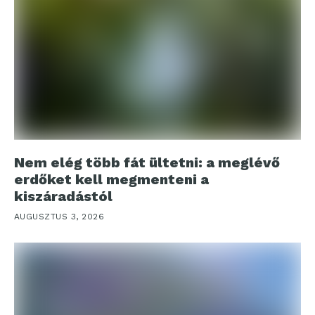
Nem elég több fát ültetni: a meglévő
erdőket kell megmenteni a
kiszáradástól
AUGUSZTUS 3, 2026