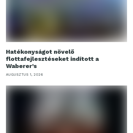
Hatékonyságot növelő
flottafejlesztéseket indított a
Waberer’s
AUGUSZTUS 1, 2026