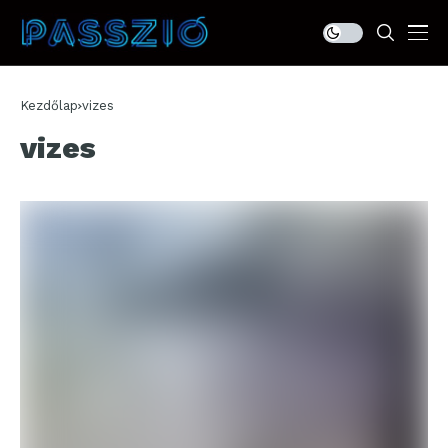
Kezdőlap
vizes
vizes