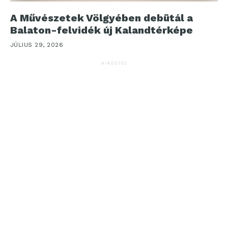
A Művészetek Völgyében debütál a
Balaton-felvidék új Kalandtérképe
JÚLIUS 29, 2026
HIRDETÉS