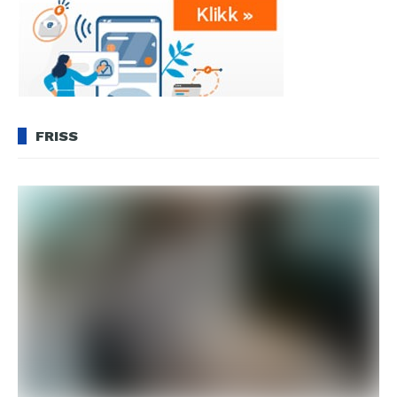
FRISS