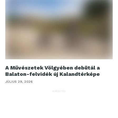
A Művészetek Völgyében debütál a
Balaton-felvidék új Kalandtérképe
JÚLIUS 29, 2026
HIRDETÉS