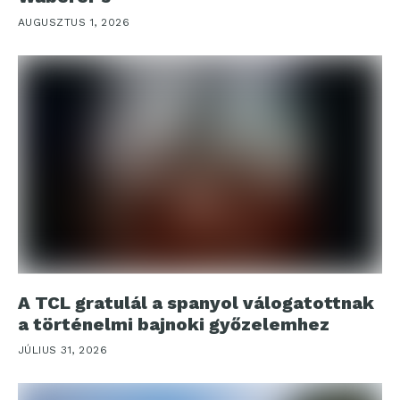
AUGUSZTUS 1, 2026
A TCL gratulál a spanyol válogatottnak
a történelmi bajnoki győzelemhez
JÚLIUS 31, 2026