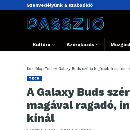
Szenvedélyünk a szabadidő
Kultúra
Szórakozás
Mozgás
Kezdőlap
Tech
A Galaxy Buds széria legújabb frissítése 
TECH
A Galaxy Buds szér
magával ragadó, in
kínál