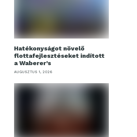
Hatékonyságot növelő
flottafejlesztéseket indított
a Waberer’s
AUGUSZTUS 1, 2026