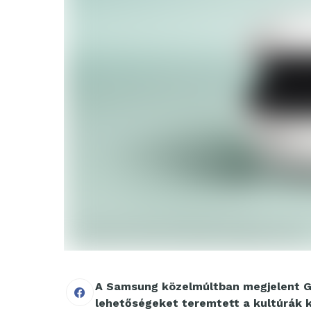
A Samsung közelmúltban megjelent Ga
lehetőségeket teremtett a kultúrák k