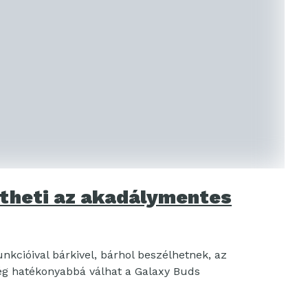
ítheti az akadálymentes
unkcióival bárkivel, bárhol beszélhetnek, az
 hatékonyabbá válhat a Galaxy Buds