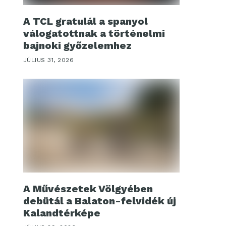
A TCL gratulál a spanyol
válogatottnak a történelmi
bajnoki győzelemhez
JÚLIUS 31, 2026
A Művészetek Völgyében
debütál a Balaton-felvidék új
Kalandtérképe