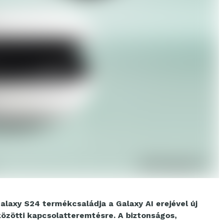
laxy S24 termékcsaládja a Galaxy AI erejével új
özötti kapcsolatteremtésre. A biztonságos,