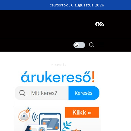
csütörtök , 6 augusztus 2026
HIRDETÉS