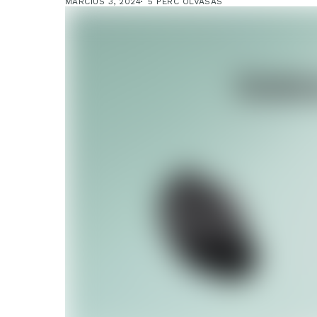
MÁRCIUS 3, 2024
5 PERC OLVASÁS