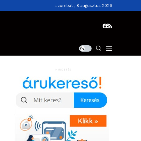
szombat , 8 augusztus 2026
HIRDETÉS