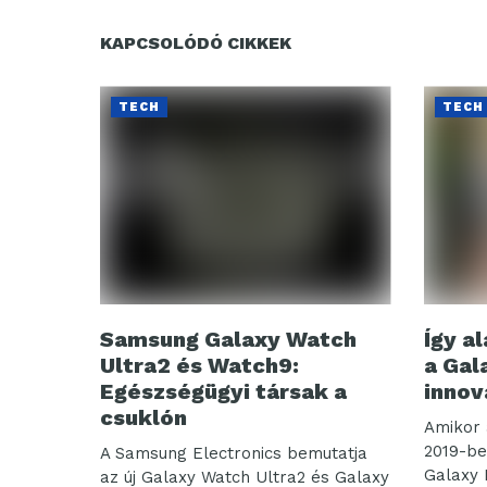
KAPCSOLÓDÓ CIKKEK
TECH
TECH
Samsung Galaxy Watch
Így al
Ultra2 és Watch9:
a Gal
Egészségügyi társak a
innov
csuklón
Amikor 
2019-be
A Samsung Electronics bemutatja
Galaxy 
az új Galaxy Watch Ultra2 és Galaxy