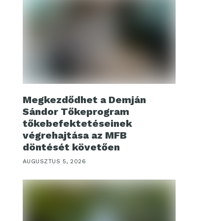
Megkezdődhet a Demján
Sándor Tőkeprogram
tőkebefektetéseinek
végrehajtása az MFB
döntését követően
AUGUSZTUS 5, 2026