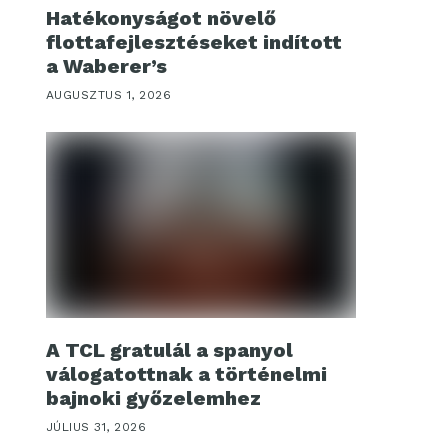
Hatékonyságot növelő
flottafejlesztéseket indított
a Waberer’s
AUGUSZTUS 1, 2026
A TCL gratulál a spanyol
válogatottnak a történelmi
bajnoki győzelemhez
JÚLIUS 31, 2026