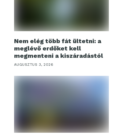
Nem elég több fát ültetni: a
meglévő erdőket kell
megmenteni a kiszáradástól
AUGUSZTUS 3, 2026