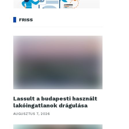
FRISS
Lassult a budapesti használt
lakóingatlanok drágulása
AUGUSZTUS 7, 2026