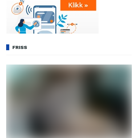
FRISS