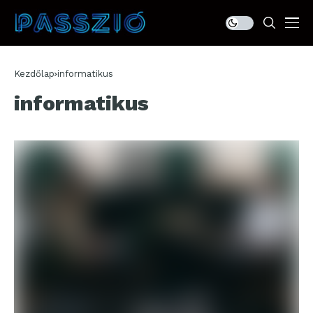
Kezdőlap
informatikus
informatikus