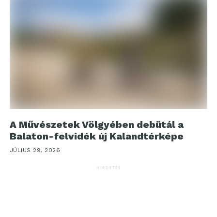
A Művészetek Völgyében debütál a
Balaton-felvidék új Kalandtérképe
JÚLIUS 29, 2026
HIRDETÉS