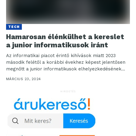
TECH
Hamarosan élénkülhet a kereslet
a junior informatikusok iránt
Az informatikai piacot érintő kihívások miatt 2023
második felétől a korábbi évekhez képest jelentősen
megnőtt a junior informatikusok elhelyezkedésének
időtartama Magyarországon: míg 2022-ig...
MÁRCIUS 23, 2024
HIRDETÉS