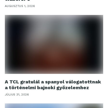
AUGUSZTUS 1, 2026
A TCL gratulál a spanyol válogatottnak
a történelmi bajnoki győzelemhez
JÚLIUS 31, 2026