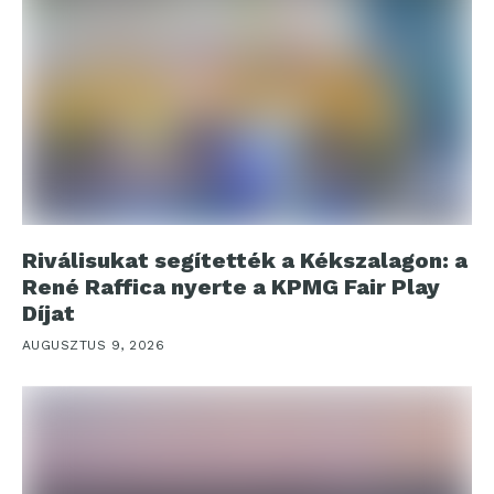
Riválisukat segítették a Kékszalagon: a
René Raffica nyerte a KPMG Fair Play
Díjat
AUGUSZTUS 9, 2026