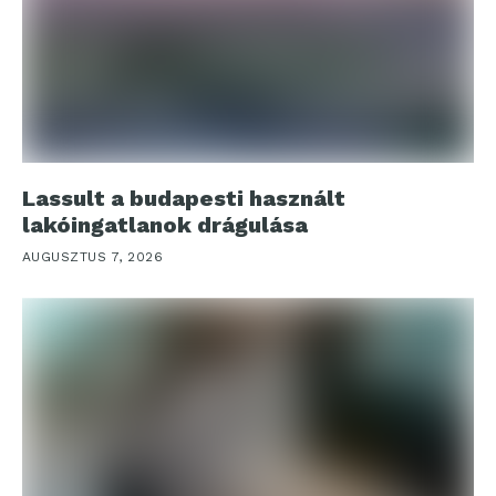
Lassult a budapesti használt
lakóingatlanok drágulása
AUGUSZTUS 7, 2026