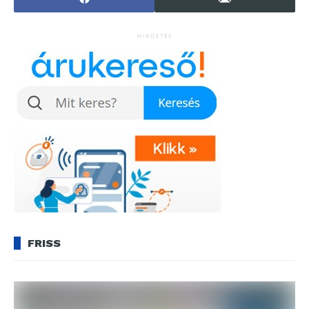
HIRDETÉS
FRISS