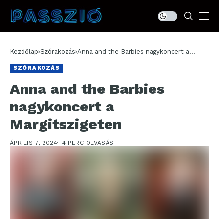
Kezdőlap
Szórakozás
Anna and the Barbies nagykoncert a
Margitszigeten
SZÓRAKOZÁS
Anna and the Barbies
nagykoncert a
Margitszigeten
ÁPRILIS 7, 2024
4 PERC OLVASÁS