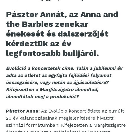
Pásztor Annát, az Anna and
the Barbies zenekar
énekesét és dalszerzőjét
kérdeztük az év
legfontosabb bulijáról.
Evolúció a koncertetek címe. Talán a jubileumi év
adta az ötletet az egyfajta fejlődési folyamat
összegzésére, vagy netán az újjászületésre?
Kifejezetten a Margitszigetre álmodtad,
álmodtátok meg a produkciót?
Pásztor Anna:
Az Evolúció koncert ötlete az elmúlt
20 év kalandozásainak megjelenítésére hivatott,
színházi formátumban. Kifejezetten a Margitszigetre