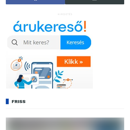
HIRDETÉS
FRISS