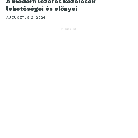
A modern lézeres kezelések
lehetőségei és előnyei
AUGUSZTUS 2, 2026
HIRDETÉS