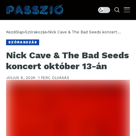
Kezdőlap
Szórakozás
Nick Cave & The Bad Seeds koncert
október 13-án
SZÓRAKOZÁS
Nick Cave & The Bad Seeds
koncert október 13-án
JÚLIUS 8, 2024
1 PERC OLVASÁS