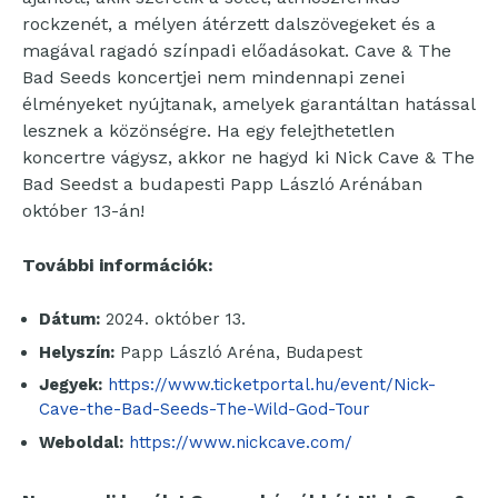
rockzenét, a mélyen átérzett dalszövegeket és a
magával ragadó színpadi előadásokat. Cave & The
Bad Seeds koncertjei nem mindennapi zenei
élményeket nyújtanak, amelyek garantáltan hatással
lesznek a közönségre. Ha egy felejthetetlen
koncertre vágysz, akkor ne hagyd ki Nick Cave & The
Bad Seedst a budapesti Papp László Arénában
október 13-án!
További információk:
Dátum:
2024. október 13.
Helyszín:
Papp László Aréna, Budapest
Jegyek:
https://www.ticketportal.hu/event/Nick-
Cave-the-Bad-Seeds-The-Wild-God-Tour
Weboldal:
https://www.nickcave.com/