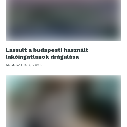
Lassult a budapesti használt
lakóingatlanok drágulása
AUGUSZTUS 7, 2026