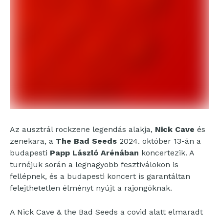
Az ausztrál rockzene legendás alakja,
Nick Cave
és
zenekara, a
The Bad Seeds
2024. október 13-án a
budapesti
Papp László Arénában
koncertezik. A
turnéjuk során a legnagyobb fesztiválokon is
fellépnek, és a budapesti koncert is garantáltan
felejthetetlen élményt nyújt a rajongóknak.
A Nick Cave & the Bad Seeds a covid alatt elmaradt