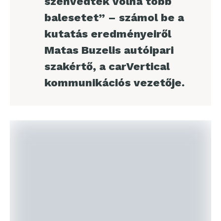
szenvedtek volna több
balesetet” – számol be a
kutatás eredményeiről
Matas Buzelis autóipari
szakértő, a carVertical
kommunikációs vezetője.