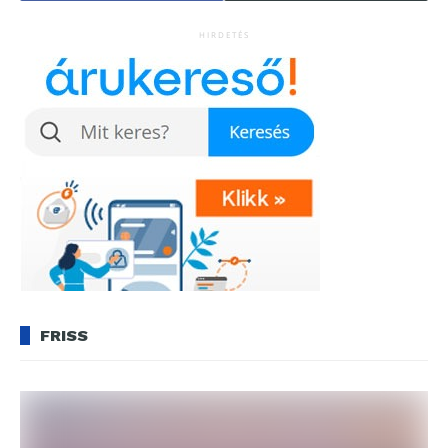
HIRDETÉS
FRISS