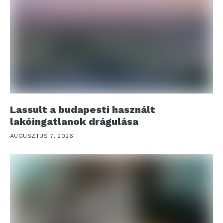
Lassult a budapesti használt
lakóingatlanok drágulása
AUGUSZTUS 7, 2026