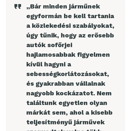
„Bár minden járműnek
egyformán be kell tartania
a közlekedési szabályokat,
úgy tűnik, hogy az erősebb
autók sofőrjei
hajlamosabbak figyelmen
kívül hagyni a
sebességkorlátozásokat,
és gyakrabban vállalnak
nagyobb kockázatot. Nem
találtunk egyetlen olyan
márkát sem, ahol a kisebb
teljesítményű járművek