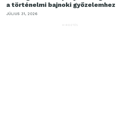
a történelmi bajnoki győzelemhez
JÚLIUS 31, 2026
HIRDETÉS