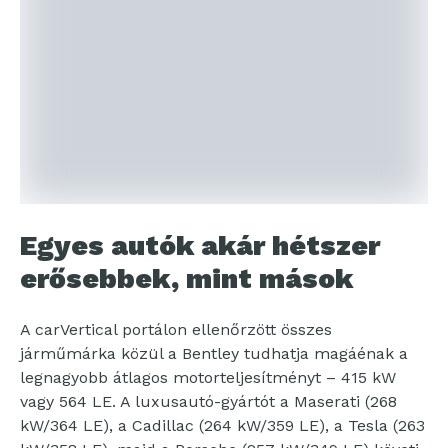
Egyes autók akár hétszer
erősebbek, mint mások
A carVertical portálon ellenőrzött összes
járműmárka közül a Bentley tudhatja magáénak a
legnagyobb átlagos motorteljesítményt – 415 kW
vagy 564 LE. A luxusautó-gyártót a Maserati (268
kW/364 LE), a Cadillac (264 kW/359 LE), a Tesla (263