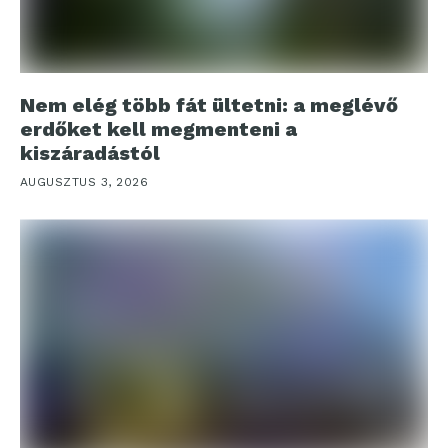
Nem elég több fát ültetni: a meglévő
erdőket kell megmenteni a
kiszáradástól
AUGUSZTUS 3, 2026