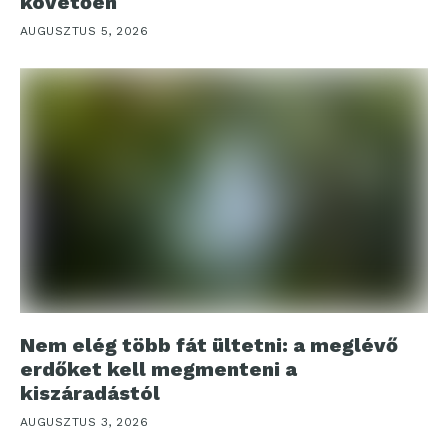
követően
AUGUSZTUS 5, 2026
Nem elég több fát ültetni: a meglévő
erdőket kell megmenteni a
kiszáradástól
AUGUSZTUS 3, 2026