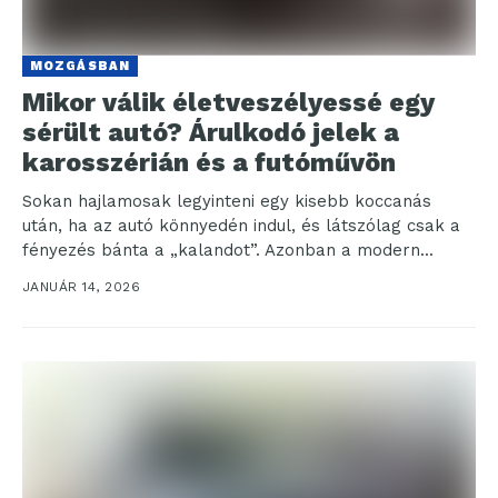
MOZGÁSBAN
Mikor válik életveszélyessé egy
sérült autó? Árulkodó jelek a
karosszérián és a futóművön
Sokan hajlamosak legyinteni egy kisebb koccanás
után, ha az autó könnyedén indul, és látszólag csak a
fényezés bánta a „kalandot”. Azonban a modern...
JANUÁR 14, 2026