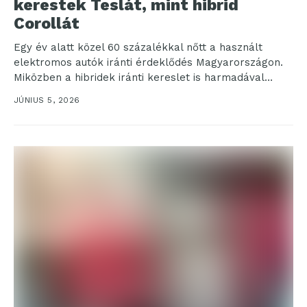
kerestek Teslát, mint hibrid
Corollát
Egy év alatt közel 60 százalékkal nőtt a használt
elektromos autók iránti érdeklődés Magyarországon.
Miközben a hibridek iránti kereslet is harmadával
bővült, az...
JÚNIUS 5, 2026