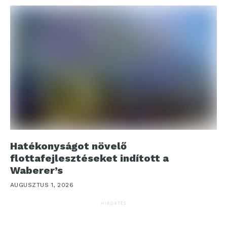
Hatékonyságot növelő
flottafejlesztéseket indított a
Waberer’s
AUGUSZTUS 1, 2026
HIRDETÉS