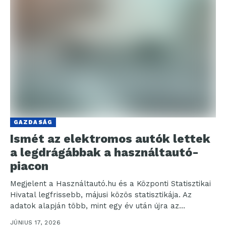
GAZDASÁG
Ismét az elektromos autók lettek
a legdrágábbak a használtautó-
piacon
Megjelent a Használtautó.hu és a Központi Statisztikai
Hivatal legfrissebb, májusi közös statisztikája. Az
adatok alapján több, mint egy év után újra az
elektromos...
JÚNIUS 17, 2026