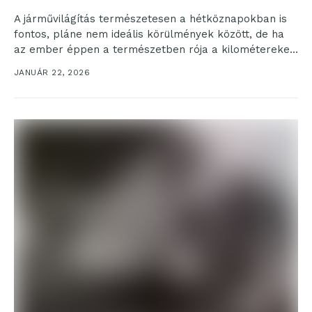
A járművilágítás természetesen a hétköznapokban is
fontos, pláne nem ideális körülmények között, de ha
az ember éppen a természetben rója a kilométereket,
amikor...
JANUÁR 22, 2026