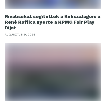
Riválisukat segítették a Kékszalagon: a
René Raffica nyerte a KPMG Fair Play
Díjat
AUGUSZTUS 9, 2026