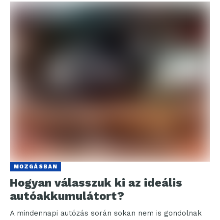
MOZGÁSBAN
Hogyan válasszuk ki az ideális
autóakkumulátort?
A mindennapi autózás során sokan nem is gondolnak