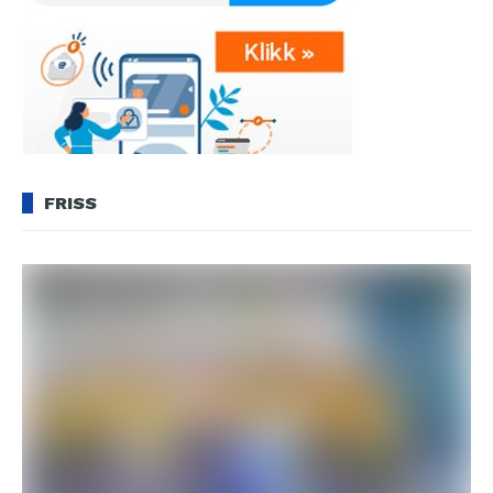
FRISS