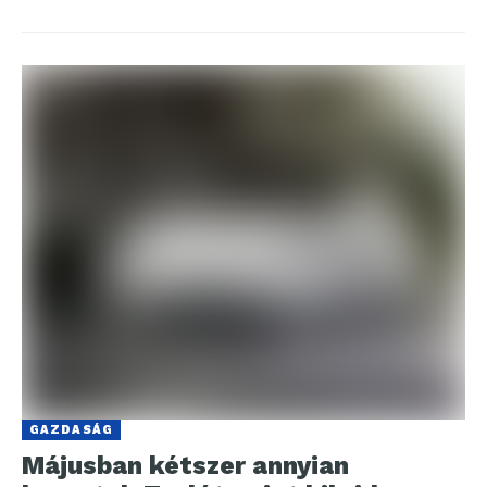
GAZDASÁG
Májusban kétszer annyian