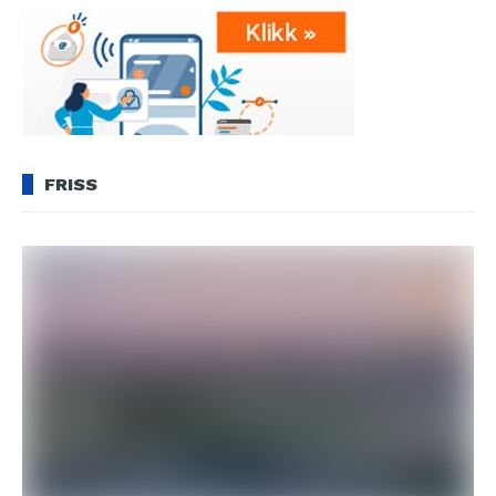
FRISS