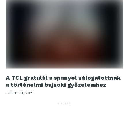
A TCL gratulál a spanyol válogatottnak
a történelmi bajnoki győzelemhez
JÚLIUS 31, 2026
HIRDETÉS