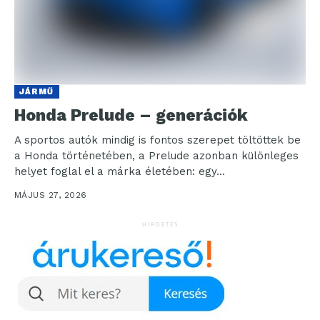
JÁRMŰ
Honda Prelude – generációk
A sportos autók mindig is fontos szerepet töltöttek be
a Honda történetében, a Prelude azonban különleges
helyet foglal el a márka életében: egy...
MÁJUS 27, 2026
HIRDETÉS