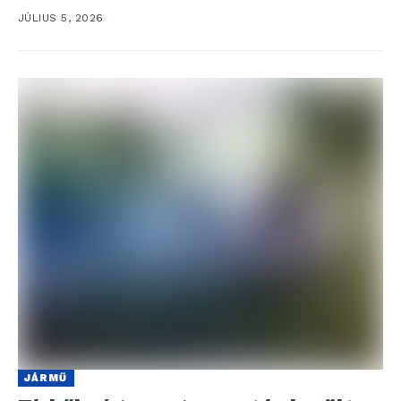
hétvége...
JÚLIUS 5, 2026
JÁRMŰ