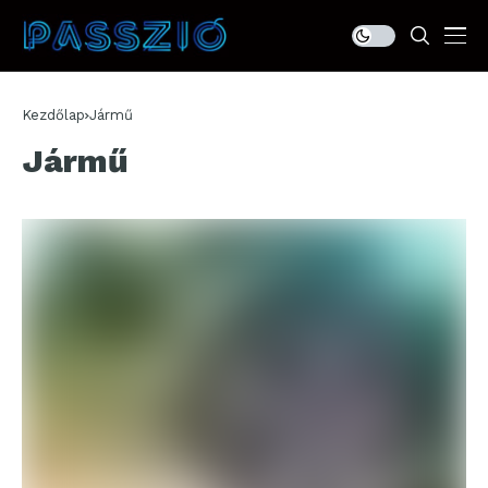
Kezdőlap
Jármű
Jármű