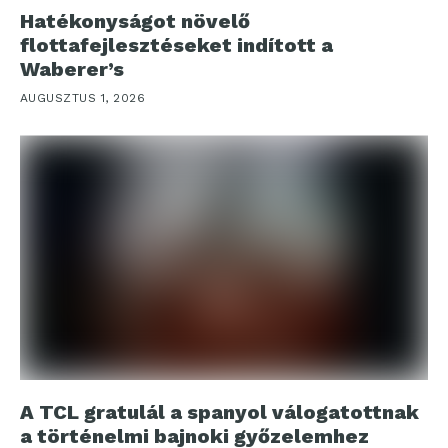
Hatékonyságot növelő
flottafejlesztéseket indított a
Waberer’s
AUGUSZTUS 1, 2026
A TCL gratulál a spanyol válogatottnak
a történelmi bajnoki győzelemhez