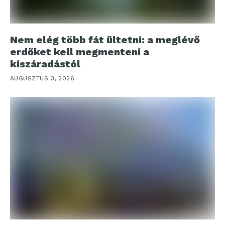
Nem elég több fát ültetni: a meglévő
erdőket kell megmenteni a
kiszáradástól
AUGUSZTUS 3, 2026