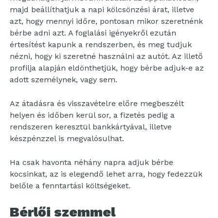
majd beállíthatjuk a napi kölcsönzési árat, illetve
azt, hogy mennyi időre, pontosan mikor szeretnénk
bérbe adni azt. A foglalási igényekről ezután
értesítést kapunk a rendszerben, és meg tudjuk
nézni, hogy ki szeretné használni az autót. Az illető
profilja alapján eldönthetjük, hogy bérbe adjuk-e az
adott személynek, vagy sem.
Az átadásra és visszavételre előre megbeszélt
helyen és időben kerül sor, a fizetés pedig a
rendszeren keresztül bankkártyával, illetve
készpénzzel is megvalósulhat.
Ha csak havonta néhány napra adjuk bérbe
kocsinkat, az is elegendő lehet arra, hogy fedezzük
belőle a fenntartási költségeket.
Bérlői szemmel