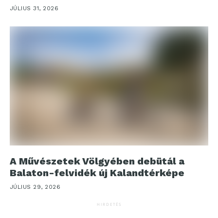
JÚLIUS 31, 2026
A Művészetek Völgyében debütál a
Balaton-felvidék új Kalandtérképe
JÚLIUS 29, 2026
HIRDETÉS