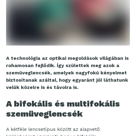
A technológia az optikai megoldások világában is
rohamosan fejlődik. Így születtek meg azok a
szemüveglencsék, amelyek nagyfokú kényelmet
biztosítanak azáltal, hogy egyaránt jól láthatunk
velük közelre is és távolra is.
A bifokális és multifokális
szemüveglencsék
A kétféle lencsetípus között az alapvető