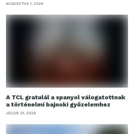
AUGUSZTUS 1, 2026
A TCL gratulál a spanyol válogatottnak
a történelmi bajnoki győzelemhez
JÚLIUS 31, 2026