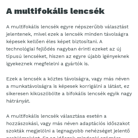
A multifokális lencsék
A multifokális lencsék egyre népszerűbb választást
jelentenek, mivel ezek a lencsék minden távolságra
képesek kellően éles képet biztosítani. A
technológiai fejlődés nagyban érinti ezeket az új
típusú lencséket, hiszen az egyre újabb igényeknek
igyekeznek megfelelni a gyártók is.
Ezek a lencsék a köztes távolságra, vagy más néven
a munkatávolságra is képesek korrigálni a látást, ez
sikeresen kiküszöbölte a bifokális lencsék egyik nagy
hátrányát.
A multifokális lencsék választása esetén a
hozzászokási, vagy más néven adaptációs időszakot
szokták megjelölni a legnagyobb nehézséget jelentő