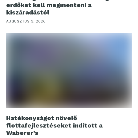
erdőket kell megmenteni a
kiszáradástól
AUGUSZTUS 3, 2026
Hatékonyságot növelő
flottafejlesztéseket indított a
Waberer’s