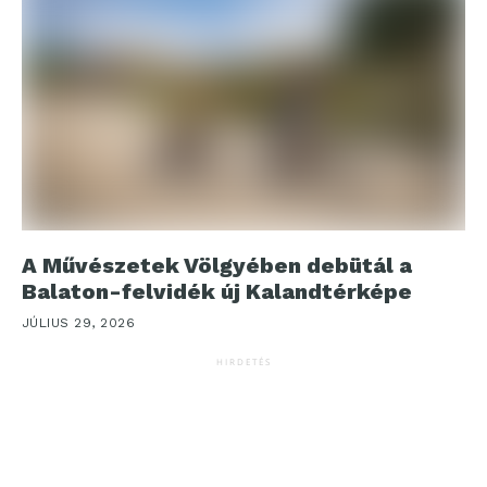
A Művészetek Völgyében debütál a
Balaton-felvidék új Kalandtérképe
JÚLIUS 29, 2026
HIRDETÉS