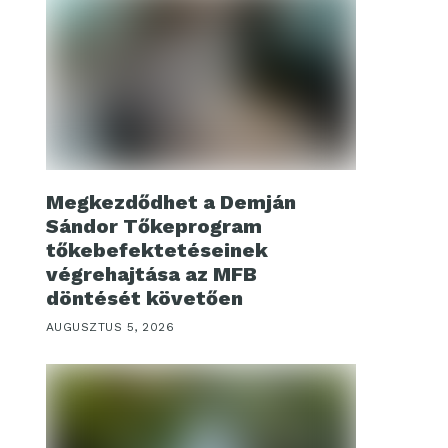
Megkezdődhet a Demján
Sándor Tőkeprogram
tőkebefektetéseinek
végrehajtása az MFB
döntését követően
AUGUSZTUS 5, 2026