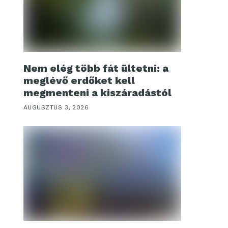
Nem elég több fát ültetni: a
meglévő erdőket kell
megmenteni a kiszáradástól
AUGUSZTUS 3, 2026