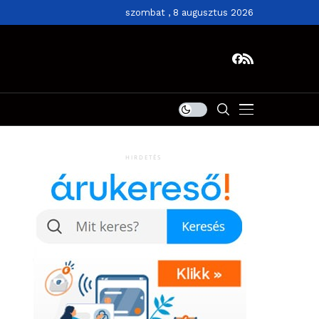
szombat , 8 augusztus 2026
HIRDETÉS