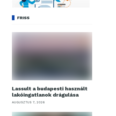
FRISS
Lassult a budapesti használt
lakóingatlanok drágulása
AUGUSZTUS 7, 2026