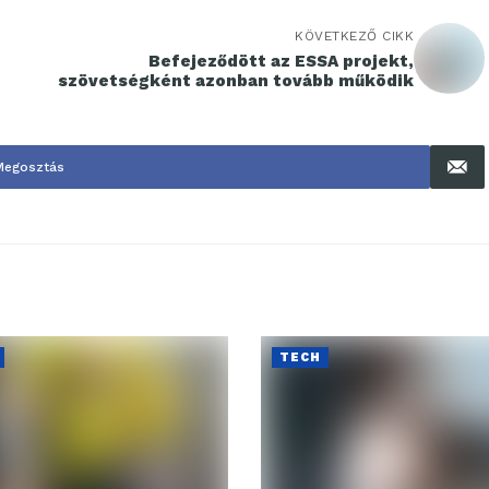
KÖVETKEZŐ CIKK
Befejeződött az ESSA projekt,
szövetségként azonban tovább működik
Megosztás
TECH