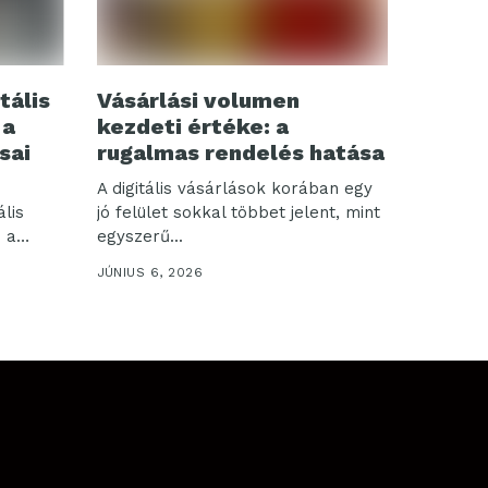
tális
Vásárlási volumen
 a
kezdeti értéke: a
sai
rugalmas rendelés hatása
A digitális vásárlások korában egy
ális
jó felület sokkal többet jelent, mint
 a
egyszerű...
JÚNIUS 6, 2026