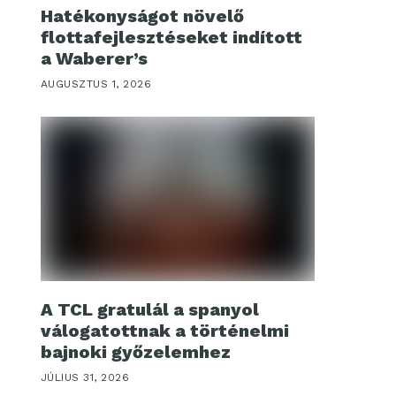
Hatékonyságot növelő
flottafejlesztéseket indított
a Waberer’s
AUGUSZTUS 1, 2026
A TCL gratulál a spanyol
válogatottnak a történelmi
bajnoki győzelemhez
JÚLIUS 31, 2026