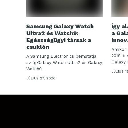
Samsung Galaxy Watch
Így al
Ultra2 és Watch9:
a Gal
Egészségügyi társak a
innov
csuklón
Amikor 
2019-be
A Samsung Electronics bemutatja
Galaxy 
az új Galaxy Watch Ultra2 és Galaxy
Watch9...
JÚLIUS 1
JÚLIUS 27, 2026