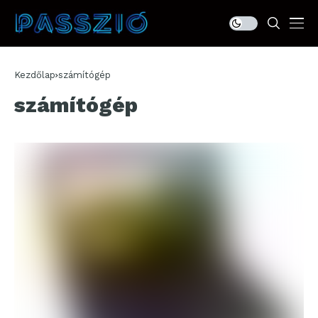
Kezdőlap
számítógép
számítógép