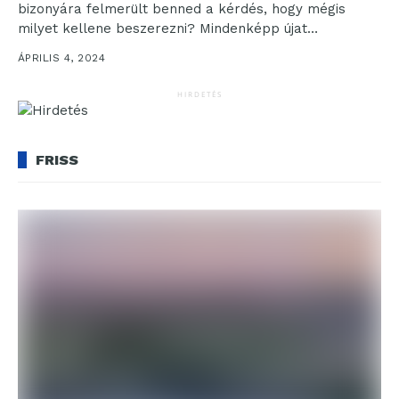
bizonyára felmerült benned a kérdés, hogy mégis
milyet kellene beszerezni? Mindenképp újat
szeretnél?...
ÁPRILIS 4, 2024
HIRDETÉS
FRISS