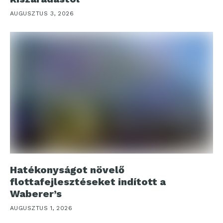
AUGUSZTUS 3, 2026
Hatékonyságot növelő
flottafejlesztéseket indított a
Waberer’s
AUGUSZTUS 1, 2026