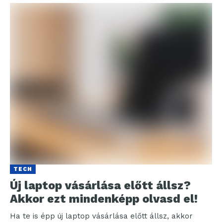
TECH
Új laptop vásárlása előtt állsz?
Akkor ezt mindenképp olvasd el!
Ha te is épp új laptop vásárlása előtt állsz, akkor