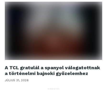
A TCL gratulál a spanyol válogatottnak
a történelmi bajnoki győzelemhez
JÚLIUS 31, 2026
HIRDETÉS