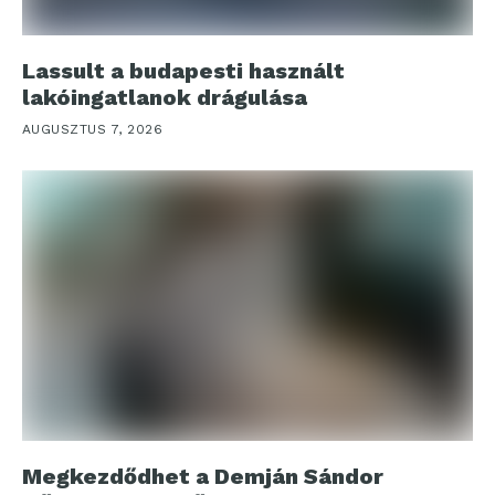
Lassult a budapesti használt
lakóingatlanok drágulása
AUGUSZTUS 7, 2026
Megkezdődhet a Demján Sándor