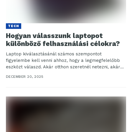
TECH
Hogyan válasszunk laptopot
különböző felhasználási célokra?
Laptop kiválasztásánál számos szempontot
figyelembe kell venni ahhoz, hogy a legmegfelelőbb
eszközt válaszd. Akár otthon szeretnél netezni, akár
üzleti ügyeket intézni, fontos átgondolni,...
DECEMBER 20, 2025