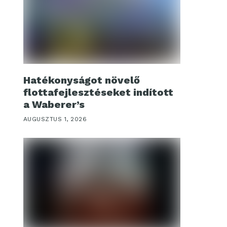
Hatékonyságot növelő
flottafejlesztéseket indított
a Waberer’s
AUGUSZTUS 1, 2026