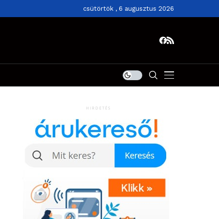
csütörtök , 6 augusztus 2026
HIRDETÉS