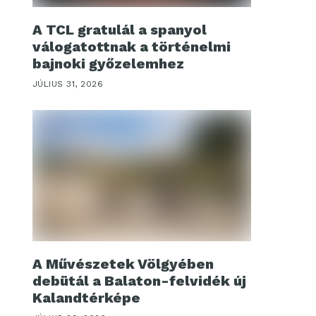
A TCL gratulál a spanyol
válogatottnak a történelmi
bajnoki győzelemhez
JÚLIUS 31, 2026
A Művészetek Völgyében
debütál a Balaton-felvidék új
Kalandtérképe