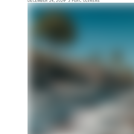
DECEMBER 24, 2024
3 PERC OLVASÁS