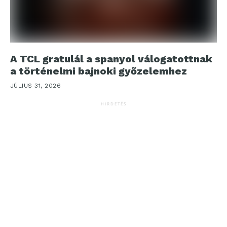
A TCL gratulál a spanyol válogatottnak
a történelmi bajnoki győzelemhez
JÚLIUS 31, 2026
HIRDETÉS