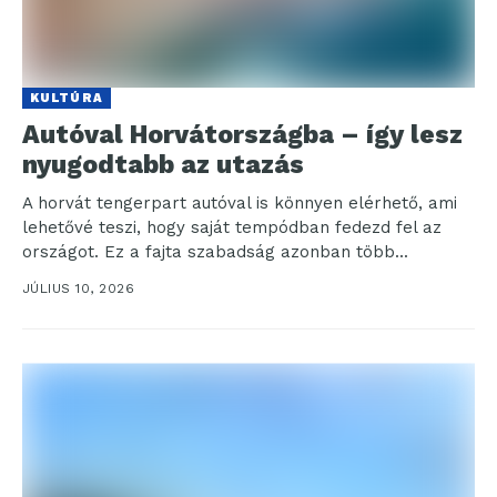
KULTÚRA
Autóval Horvátországba – így lesz
nyugodtabb az utazás
A horvát tengerpart autóval is könnyen elérhető, ami
lehetővé teszi, hogy saját tempódban fedezd fel az
országot. Ez a fajta szabadság azonban több...
JÚLIUS 10, 2026