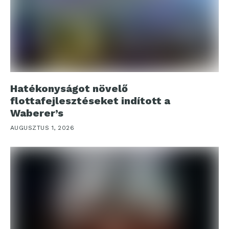
Hatékonyságot növelő
flottafejlesztéseket indított a
Waberer’s
AUGUSZTUS 1, 2026