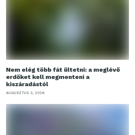
Nem elég több fát ültetni: a meglévő
erdőket kell megmenteni a
kiszáradástól
AUGUSZTUS 3, 2026