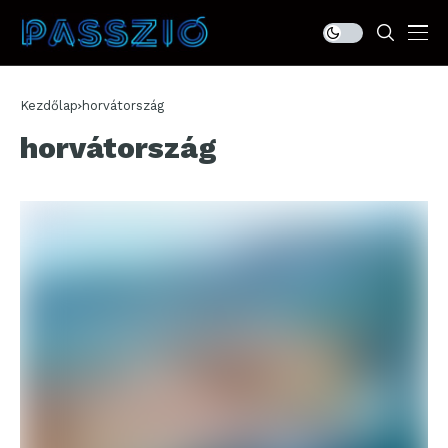
Kezdőlap
horvátország
horvátország