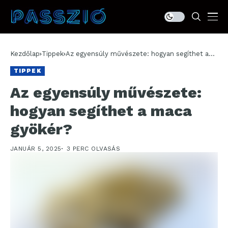
Kezdőlap
Tippek
Az egyensúly művészete: hogyan segíthet a
maca gyökér?
TIPPEK
Az egyensúly művészete:
hogyan segíthet a maca
gyökér?
JANUÁR 5, 2025
3 PERC OLVASÁS