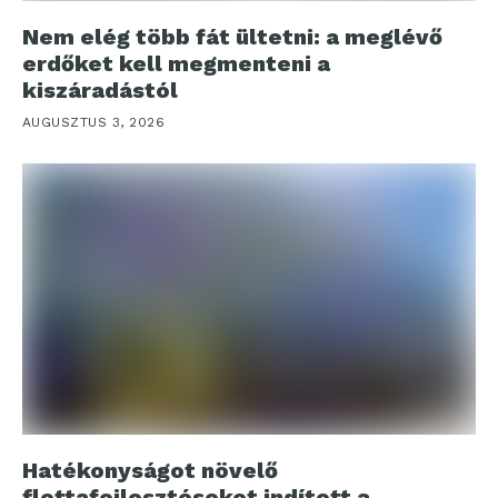
Nem elég több fát ültetni: a meglévő
erdőket kell megmenteni a
kiszáradástól
AUGUSZTUS 3, 2026
Hatékonyságot növelő
flottafejlesztéseket indított a