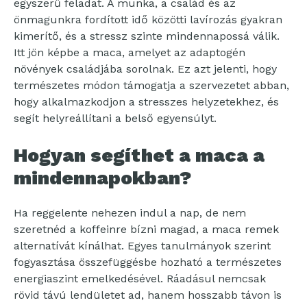
egyszerű feladat. A munka, a család és az
önmagunkra fordított idő közötti lavírozás gyakran
kimerítő, és a stressz szinte mindennapossá válik.
Itt jön képbe a maca, amelyet az adaptogén
növények családjába sorolnak. Ez azt jelenti, hogy
természetes módon támogatja a szervezetet abban,
hogy alkalmazkodjon a stresszes helyzetekhez, és
segít helyreállítani a belső egyensúlyt.
Hogyan segíthet a maca a
mindennapokban?
Ha reggelente nehezen indul a nap, de nem
szeretnéd a koffeinre bízni magad, a maca remek
alternatívát kínálhat. Egyes tanulmányok szerint
fogyasztása összefüggésbe hozható a természetes
energiaszint emelkedésével. Ráadásul nemcsak
rövid távú lendületet ad, hanem hosszabb távon is