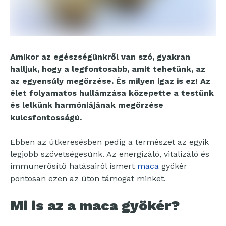
Amikor az egészségünkről van szó, gyakran
halljuk, hogy a legfontosabb, amit tehetünk, az
az egyensúly megőrzése. És milyen igaz is ez! Az
élet folyamatos hullámzása közepette a testünk
és lelkünk harmóniájának megőrzése
kulcsfontosságú.
Ebben az útkeresésben pedig a természet az egyik
legjobb szövetségesünk. Az energizáló, vitalizáló és
immunerősítő hatásairól ismert
maca
gyökér
pontosan ezen az úton támogat minket.
Mi is az a maca gyökér?