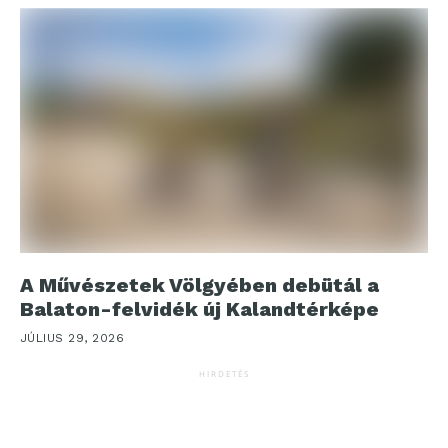
A Művészetek Völgyében debütál a
Balaton-felvidék új Kalandtérképe
JÚLIUS 29, 2026
HIRDETÉS