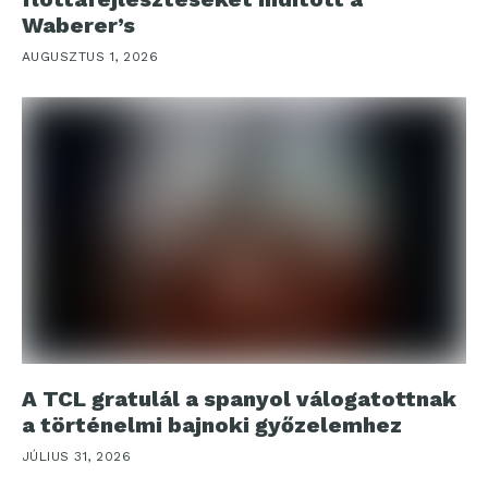
Waberer’s
AUGUSZTUS 1, 2026
A TCL gratulál a spanyol válogatottnak
a történelmi bajnoki győzelemhez
JÚLIUS 31, 2026