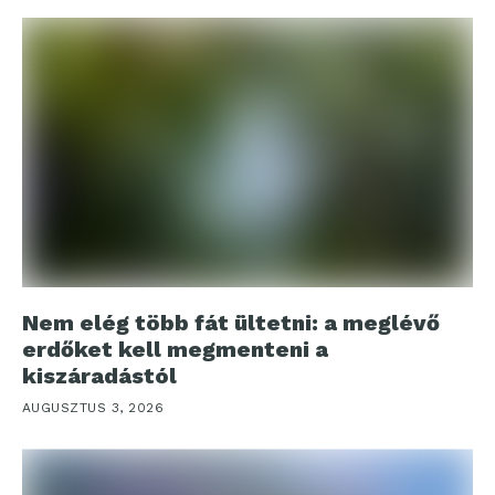
Nem elég több fát ültetni: a meglévő
erdőket kell megmenteni a
kiszáradástól
AUGUSZTUS 3, 2026