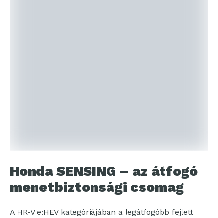
Honda SENSING – az átfogó
menetbiztonsági csomag
A HR-V e:HEV kategóriájában a legátfogóbb fejlett