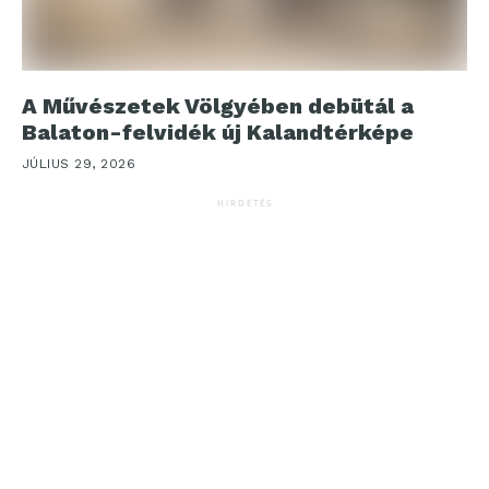
A Művészetek Völgyében debütál a
Balaton-felvidék új Kalandtérképe
JÚLIUS 29, 2026
HIRDETÉS