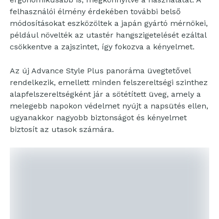
felhasználói élmény érdekében további belső
módosításokat eszközöltek a japán gyártó mérnökei,
például növelték az utastér hangszigetelését ezáltal
csökkentve a zajszintet, így fokozva a kényelmet.
Az új Advance Style Plus panoráma üvegtetővel
rendelkezik, emellett minden felszereltségi szinthez
alapfelszereltségként jár a sötétített üveg, amely a
melegebb napokon védelmet nyújt a napsütés ellen,
ugyanakkor nagyobb biztonságot és kényelmet
biztosít az utasok számára.