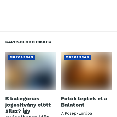
KAPCSOLÓDÓ CIKKEK
MOZGÁSBAN
MOZGÁSBAN
B kategóriás
Futók lepték el a
jogosítvány előtt
Balatont
állsz? Így
A Közép-Európa