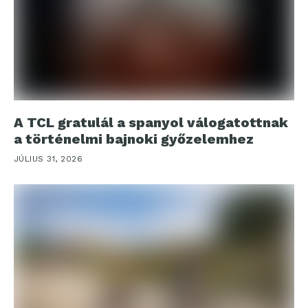
A TCL gratulál a spanyol válogatottnak
a történelmi bajnoki győzelemhez
JÚLIUS 31, 2026