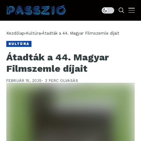
Kezdőlap
Kultúra
Átadták a 44. Magyar Filmszemle díjait
KULTÚRA
Átadták a 44. Magyar
Filmszemle díjait
FEBRUÁR 15, 2025
3 PERC OLVASÁS