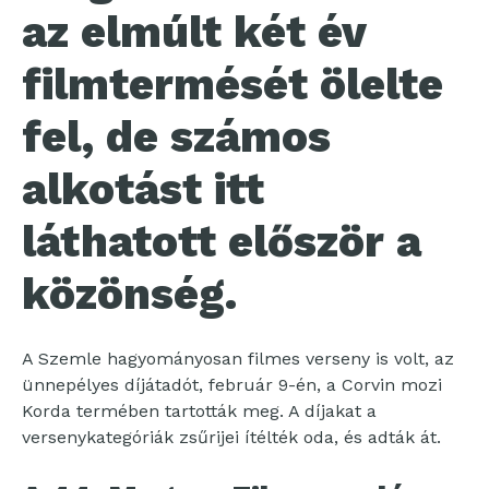
az elmúlt két év
filmtermését ölelte
fel, de számos
alkotást itt
láthatott először a
közönség.
A Szemle hagyományosan filmes verseny is volt, az
ünnepélyes díjátadót, február 9-én, a Corvin mozi
Korda termében tartották meg. A díjakat a
versenykategóriák zsűrijei ítélték oda, és adták át.