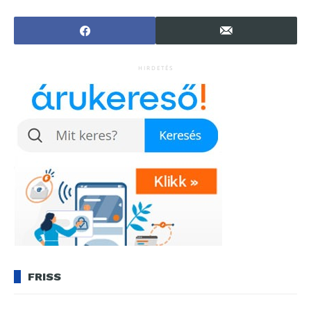
?
HIRDETÉS
FRISS