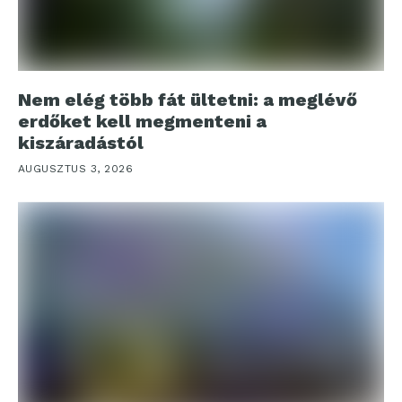
Nem elég több fát ültetni: a meglévő
erdőket kell megmenteni a
kiszáradástól
AUGUSZTUS 3, 2026