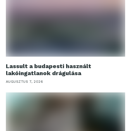
Lassult a budapesti használt
lakóingatlanok drágulása
AUGUSZTUS 7, 2026