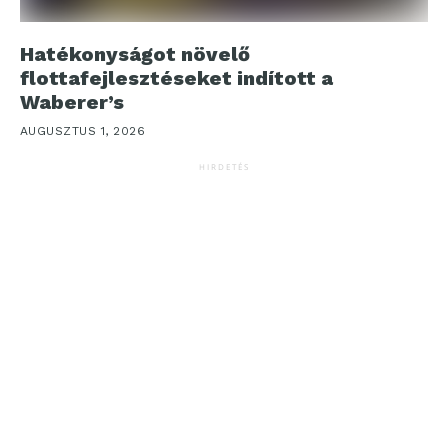
Hatékonyságot növelő
flottafejlesztéseket indított a
Waberer’s
AUGUSZTUS 1, 2026
HIRDETÉS