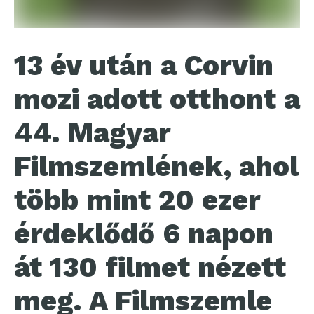
13 év után a Corvin
mozi adott otthont a
44. Magyar
Filmszemlének, ahol
több mint 20 ezer
érdeklődő 6 napon
át 130 filmet nézett
meg. A Filmszemle