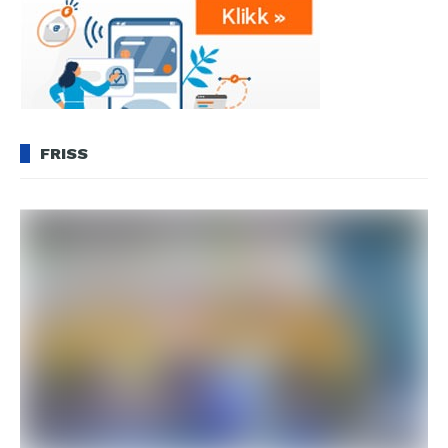
FRISS