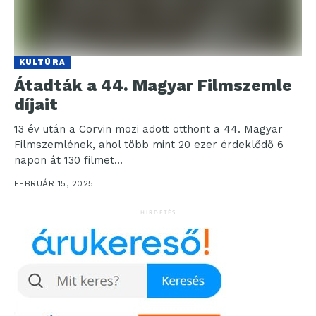
KULTÚRA
Átadták a 44. Magyar Filmszemle
díjait
13 év után a Corvin mozi adott otthont a 44. Magyar
Filmszemlének, ahol több mint 20 ezer érdeklődő 6
napon át 130 filmet...
FEBRUÁR 15, 2025
HIRDETÉS