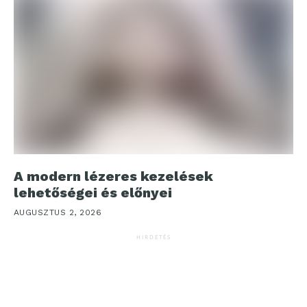
A modern lézeres kezelések
lehetőségei és előnyei
AUGUSZTUS 2, 2026
HIRDETÉS