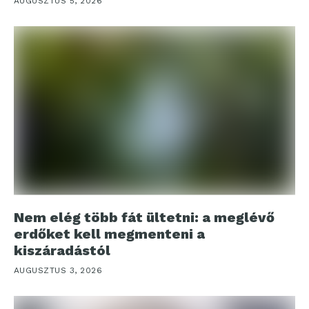
AUGUSZTUS 5, 2026
Nem elég több fát ültetni: a meglévő
erdőket kell megmenteni a
kiszáradástól
AUGUSZTUS 3, 2026