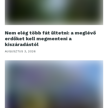
Nem elég több fát ültetni: a meglévő
erdőket kell megmenteni a
kiszáradástól
AUGUSZTUS 3, 2026