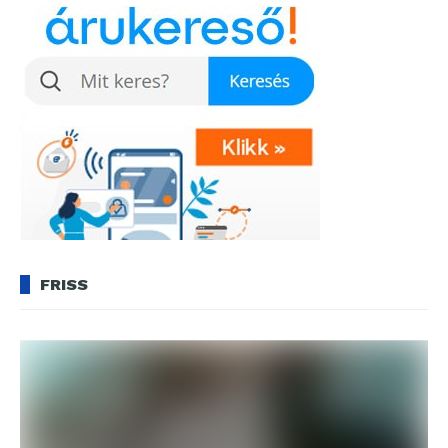
FRISS