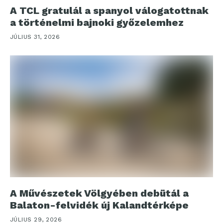
A TCL gratulál a spanyol válogatottnak
a történelmi bajnoki győzelemhez
JÚLIUS 31, 2026
A Művészetek Völgyében debütál a
Balaton-felvidék új Kalandtérképe
JÚLIUS 29, 2026