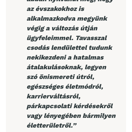
az évszakokhoz is
alkalmazkodva megyünk
végig a változás útján
ügyfeleimmel. Tavasszal
csodás lendülettel tudunk
nekikezdeni a hatalmas
átalakulásoknak, legyen
szó önismereti útról,
egészséges életmódról,
karrierváltásról,
párkapcsolati kérdésekről
vagy lényegében bármilyen
életterületről.”