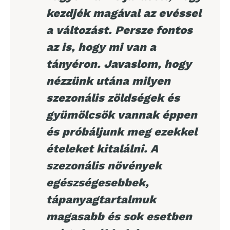
kezdjék magával az evéssel
a változást. Persze fontos
az is, hogy mi van a
tányéron. Javaslom, hogy
nézzünk utána milyen
szezonális zöldségek és
gyümölcsök vannak éppen
és próbáljunk meg ezekkel
ételeket kitalálni. A
szezonális növények
egészségesebbek,
tápanyagtartalmuk
magasabb és sok esetben