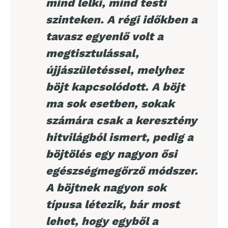
mind lelki, mind testi
szinteken. A régi időkben a
tavasz egyenlő volt a
megtisztulással,
újjászületéssel, melyhez
böjt kapcsolódott. A böjt
ma sok esetben, sokak
számára csak a keresztény
hitvilágból ismert, pedig a
böjtölés egy nagyon ősi
egészségmegőrző módszer.
A böjtnek nagyon sok
típusa létezik, bár most
lehet, hogy egyből a