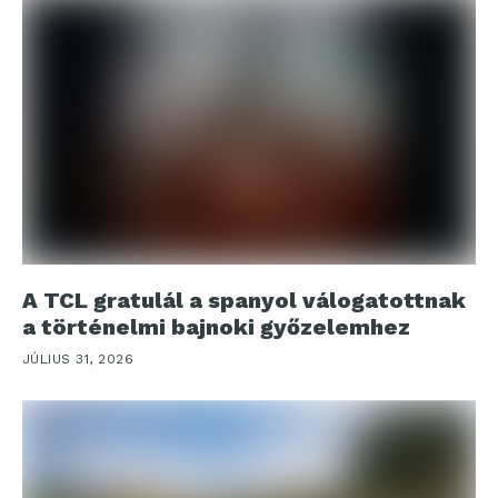
A TCL gratulál a spanyol válogatottnak
a történelmi bajnoki győzelemhez
JÚLIUS 31, 2026