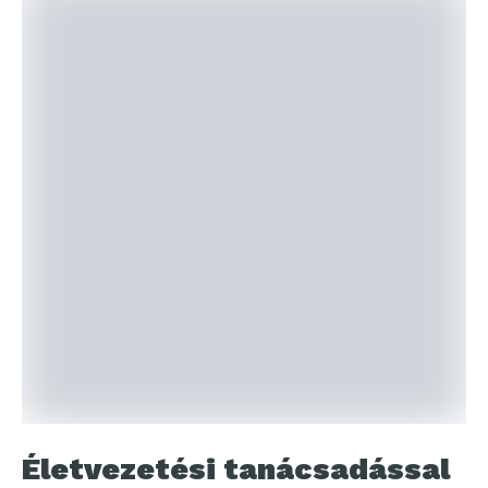
Életvezetési tanácsadással