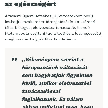
az egészségért
A tavaszi újjászületéshez, új kezdetekhez pedig
kérhetjük szakember támogatását is. Dr. Hámori
Lilla, biológus, életvezetési tanácsadó, leendő
fitoterapeuta segíteni tud a testi és a lelki egészség
megőrzés és helyreállítás területein is.
,,Véleményem szerint a
környezetünk változását
sem hagyhatjuk figyelmen
kívül, amikor életvezetési
tanácsadással
foglalkozunk. Ez nálam
abban nyilvánul meg, hogy