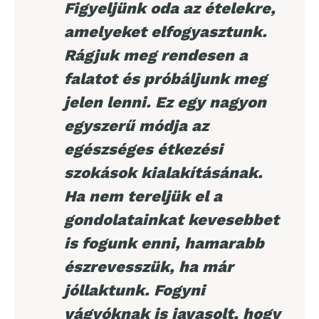
Figyeljünk oda az ételekre,
amelyeket elfogyasztunk.
Rágjuk meg rendesen a
falatot és próbáljunk meg
jelen lenni. Ez egy nagyon
egyszerű módja az
egészséges étkezési
szokások kialakításának.
Ha nem tereljük el a
gondolatainkat kevesebbet
is fogunk enni, hamarabb
észrevesszük, ha már
jóllaktunk. Fogyni
vágyóknak is javasolt, hogy