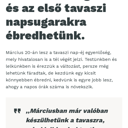
és az első tavaszi
napsugarakra
ébredhetünk.
Március 20-án lesz a tavaszi nap-éj egyenlőség,
mely hivatalosan is a tél végét jelzi. Testünkben és
lelkünkben is érezzük a változást, persze még
lehetünk fáradtak, de kezdünk egy kicsit
könnyebben ébredni, kedvünk is egyre jobb lesz,
ahogy a napos órák száma is növekszik.
,,Márciusban már valóban
készülhetünk a tavaszra,