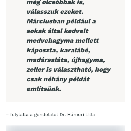
még olcsóbbak is,
válasszuk ezeket.
Márciusban például a
sokak által kedvelt
medvehagyma mellett
káposzta, karalábé,
madársaláta, újhagyma,
zeller is választható, hogy
csak néhány példát
említsünk.
– folytatta a gondolatot Dr. Hámori Lilla