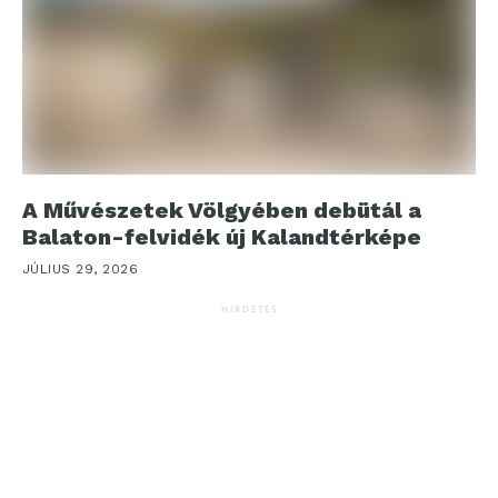
A Művészetek Völgyében debütál a
Balaton-felvidék új Kalandtérképe
JÚLIUS 29, 2026
HIRDETÉS