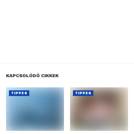
KAPCSOLÓDÓ CIKKEK
TIPPEK
TIPPEK