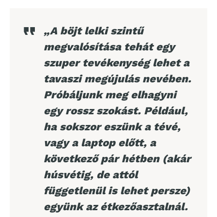
„A böjt lelki szintű
megvalósítása tehát egy
szuper tevékenység lehet a
tavaszi megújulás nevében.
Próbáljunk meg elhagyni
egy rossz szokást. Például,
ha sokszor eszünk a tévé,
vagy a laptop előtt, a
következő pár hétben (akár
húsvétig, de attól
függetlenül is lehet persze)
együnk az étkezőasztalnál.