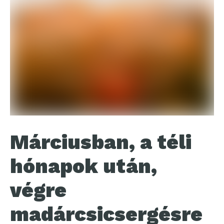
Márciusban, a téli
hónapok után,
végre
madárcsicsergésre