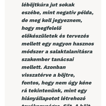
léböjtkúra jut sokak
eszébe, mint negatív példa,
de meg kell jegyeznem,
hogy megfelelő
előkészületek és tervezés
mellett egy nagyon hasznos
módszer a salaktalanításra
szakember tanácsai
mellett. Azonban
visszatérve a böjtre,
fontos, hogy nem úgy kéne
rá tekintenünk, mint egy
hiányállapotot létrehozó