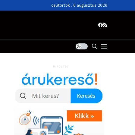
csütörtök , 6 augusztus 2026
HIRDETÉS