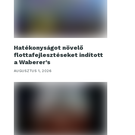
Hatékonyságot növelő
flottafejlesztéseket indított
a Waberer’s
AUGUSZTUS 1, 2026