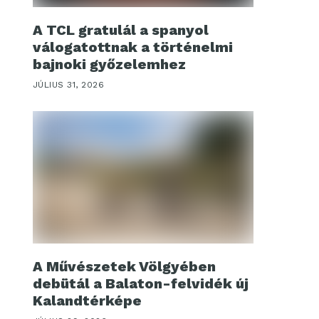
A TCL gratulál a spanyol
válogatottnak a történelmi
bajnoki győzelemhez
JÚLIUS 31, 2026
A Művészetek Völgyében
debütál a Balaton-felvidék új
Kalandtérképe