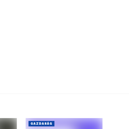
GAZDASÁG