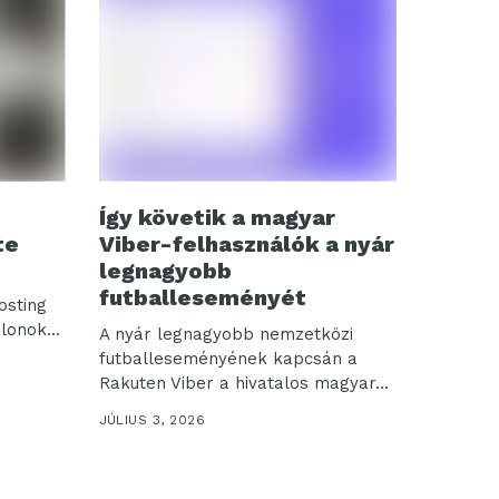
Így követik a magyar
te
Viber-felhasználók a nyár
legnagyobb
futballeseményét
osting
onok...
A nyár legnagyobb nemzetközi
futballeseményének kapcsán a
Rakuten Viber a hivatalos magyar...
JÚLIUS 3, 2026