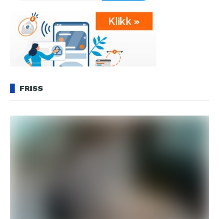
FRISS