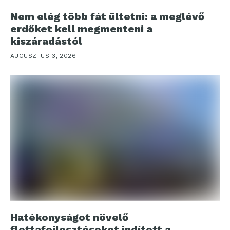
Nem elég több fát ültetni: a meglévő
erdőket kell megmenteni a
kiszáradástól
AUGUSZTUS 3, 2026
Hatékonyságot növelő
flottafejlesztéseket indított a