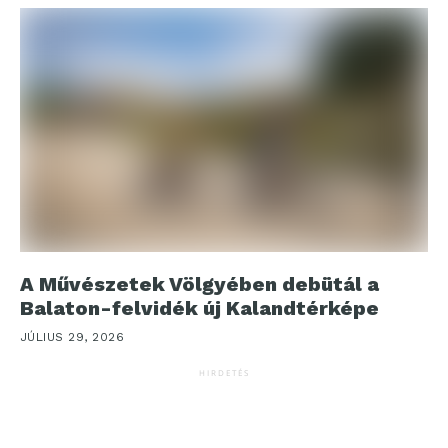
A Művészetek Völgyében debütál a
Balaton-felvidék új Kalandtérképe
JÚLIUS 29, 2026
HIRDETÉS