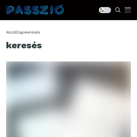
Kezdőlap
keresés
keresés