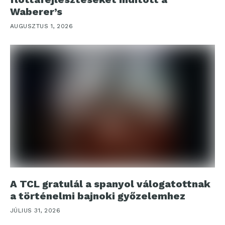
Waberer’s
AUGUSZTUS 1, 2026
A TCL gratulál a spanyol válogatottnak
a történelmi bajnoki győzelemhez
JÚLIUS 31, 2026