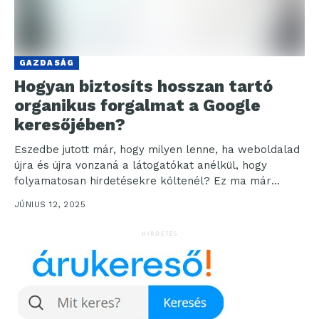
GAZDASÁG
Hogyan biztosíts hosszan tartó
organikus forgalmat a Google
keresőjében?
Eszedbe jutott már, hogy milyen lenne, ha weboldalad
újra és újra vonzaná a látogatókat anélkül, hogy
folyamatosan hirdetésekre költenél? Ez ma már
megvalósítható!...
JÚNIUS 12, 2025
HIRDETÉS