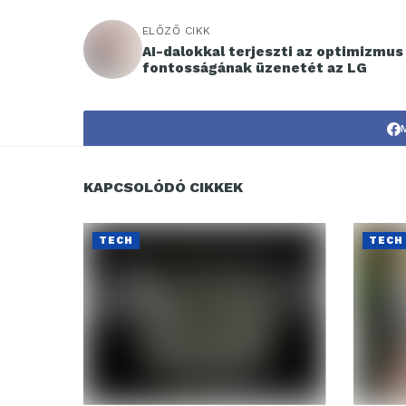
ELŐZŐ CIKK
AI-dalokkal terjeszti az optimizmus
fontosságának üzenetét az LG
KAPCSOLÓDÓ CIKKEK
TECH
TECH