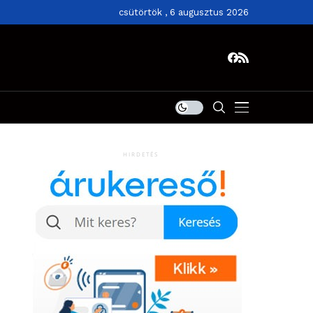
csütörtök , 6 augusztus 2026
HIRDETÉS