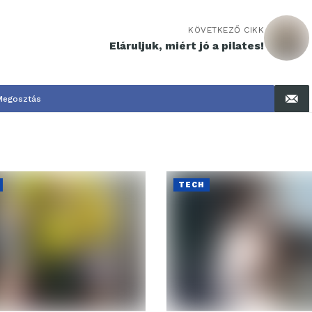
KÖVETKEZŐ CIKK
Eláruljuk, miért jó a pilates!
Megosztás
TECH