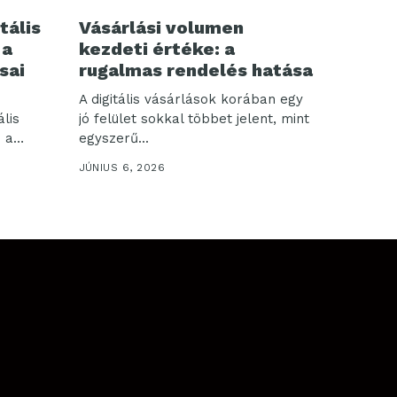
tális
Vásárlási volumen
 a
kezdeti értéke: a
sai
rugalmas rendelés hatása
A digitális vásárlások korában egy
ális
jó felület sokkal többet jelent, mint
 a
egyszerű...
JÚNIUS 6, 2026