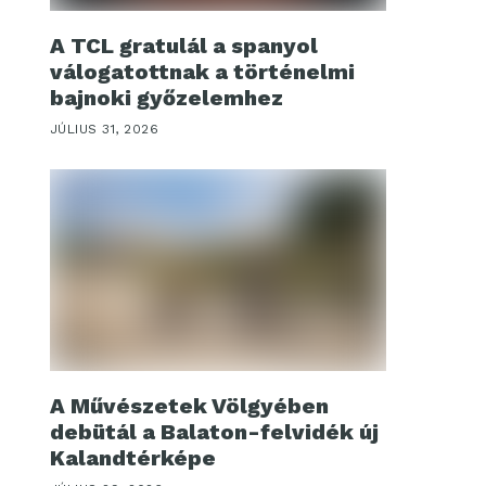
A TCL gratulál a spanyol
válogatottnak a történelmi
bajnoki győzelemhez
JÚLIUS 31, 2026
A Művészetek Völgyében
debütál a Balaton-felvidék új
Kalandtérképe