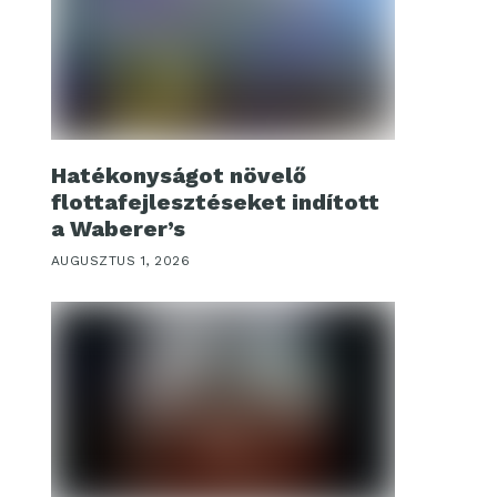
Hatékonyságot növelő
flottafejlesztéseket indított
a Waberer’s
AUGUSZTUS 1, 2026