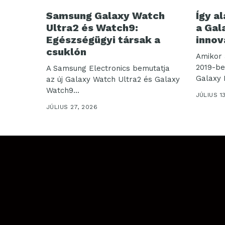
Samsung Galaxy Watch
Így al
Ultra2 és Watch9:
a Gal
Egészségügyi társak a
innov
csuklón
Amikor 
2019-be
A Samsung Electronics bemutatja
Galaxy 
az új Galaxy Watch Ultra2 és Galaxy
Watch9...
JÚLIUS 1
JÚLIUS 27, 2026