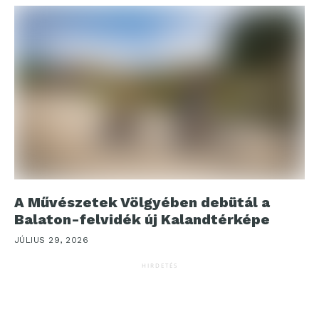
A Művészetek Völgyében debütál a
Balaton-felvidék új Kalandtérképe
JÚLIUS 29, 2026
HIRDETÉS