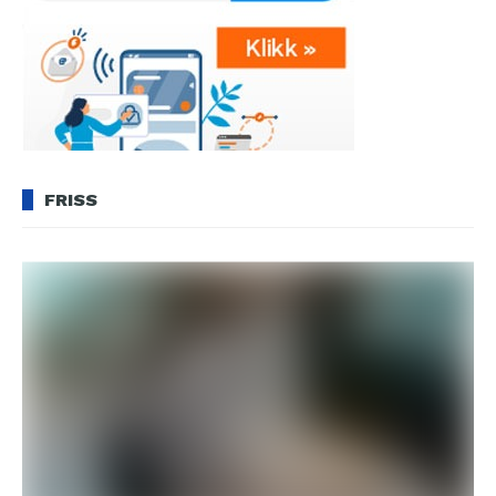
FRISS