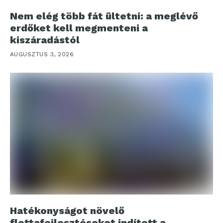
Nem elég több fát ültetni: a meglévő
erdőket kell megmenteni a
kiszáradástól
AUGUSZTUS 3, 2026
Hatékonyságot növelő
flottafejlesztéseket indított a