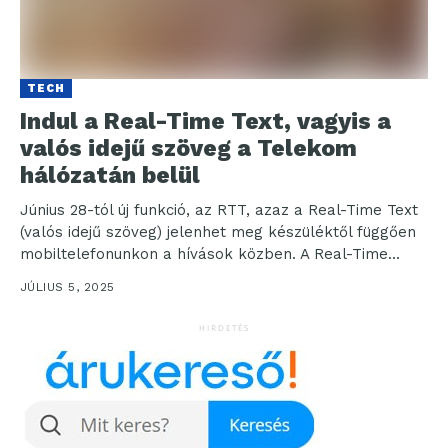
TECH
Indul a Real-Time Text, vagyis a
valós idejű szöveg a Telekom
hálózatán belül
Június 28-tól új funkció, az RTT, azaz a Real-Time Text
(valós idejű szöveg) jelenhet meg készüléktől függően
mobiltelefonunkon a hívások közben. A Real-Time...
JÚLIUS 5, 2025
HIRDETÉS