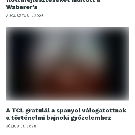
Waberer’s
AUGUSZTUS 1, 2026
A TCL gratulál a spanyol válogatottnak
a történelmi bajnoki győzelemhez
JÚLIUS 31, 2026